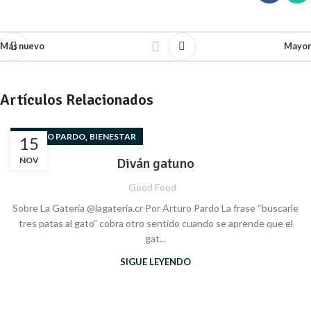
Más nuevo
Mayor
Artículos Relacionados
,
ARTURO PARDO
BIENESTAR
15
NOV
Diván gatuno
Good Food
Sobre La Gatería @lagateria.cr Por Arturo Pardo La frase “buscarle
tres patas al gato” cobra otro sentido cuando se aprende que el
gat...
SIGUE LEYENDO