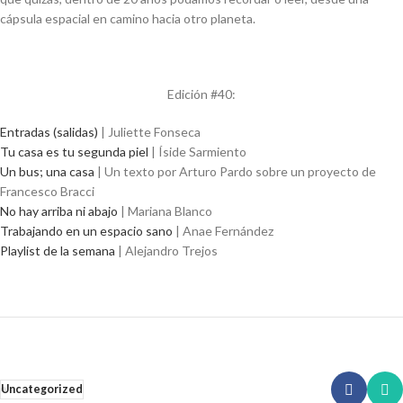
cápsula espacial en camino hacia otro planeta.
Edición #40:
Entradas (salidas)
| Juliette Fonseca
Tu casa es tu segunda piel
| Íside Sarmiento
Un bus; una casa
| Un texto por Arturo Pardo sobre un proyecto de
Francesco Bracci
No hay arriba ni abajo
| Mariana Blanco
Trabajando en un espacio sano
| Anae Fernández
Playlist de la semana
| Alejandro Trejos
Uncategorized