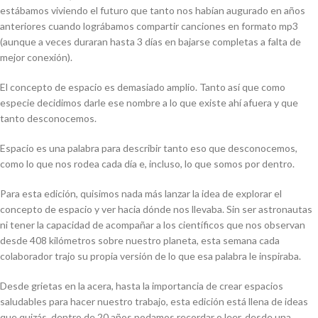
estábamos viviendo el futuro que tanto nos habían augurado en años
anteriores cuando lográbamos compartir canciones en formato mp3
(aunque a veces duraran hasta 3 días en bajarse completas a falta de
mejor conexión).
El concepto de espacio es demasiado amplio. Tanto así que como
especie decidimos darle ese nombre a lo que existe ahí afuera y que
tanto desconocemos.
Espacio es una palabra para describir tanto eso que desconocemos,
como lo que nos rodea cada día e, incluso, lo que somos por dentro.
Para esta edición, quisimos nada más lanzar la idea de explorar el
concepto de espacio y ver hacia dónde nos llevaba. Sin ser astronautas
ni tener la capacidad de acompañar a los científicos que nos observan
desde 408 kilómetros sobre nuestro planeta, esta semana cada
colaborador trajo su propia versión de lo que esa palabra le inspiraba.
Desde grietas en la acera, hasta la importancia de crear espacios
saludables para hacer nuestro trabajo, esta edición está llena de ideas
que quizás, dentro de 20 años podamos recordar o leer, desde una