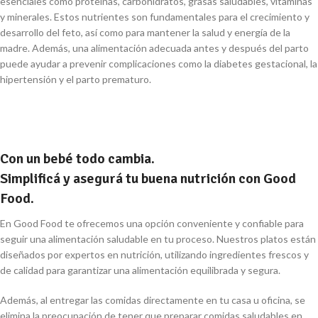
esenciales como proteínas, carbohidratos, grasas saludables, vitaminas
y minerales. Estos nutrientes son fundamentales para el crecimiento y
desarrollo del feto, así como para mantener la salud y energía de la
madre. Además, una alimentación adecuada antes y después del parto
puede ayudar a prevenir complicaciones como la diabetes gestacional, la
hipertensión y el parto prematuro.
Con un bebé todo cambia.
Simplificá y asegurá tu buena nutrición con Good
Food.
En Good Food te ofrecemos una opción conveniente y confiable para
seguir una alimentación saludable en tu proceso. Nuestros platos están
diseñados por expertos en nutrición, utilizando ingredientes frescos y
de calidad para garantizar una alimentación equilibrada y segura.
Además, al entregar las comidas directamente en tu casa u oficina, se
elimina la preocupación de tener que preparar comidas saludables en