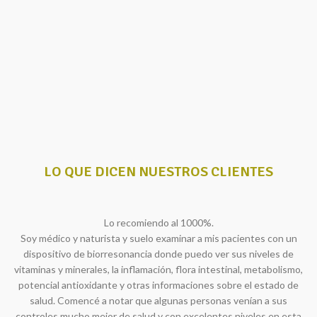
LO QUE DICEN NUESTROS CLIENTES
Lo recomiendo al 1000%.
Soy médico y naturista y suelo examinar a mis pacientes con un
dispositivo de biorresonancia donde puedo ver sus niveles de
vitaminas y minerales, la inflamación, flora intestinal, metabolismo,
potencial antioxidante y otras informaciones sobre el estado de
salud. Comencé a notar que algunas personas venían a sus
controles mucho mejor de salud y con excelentes niveles en esta