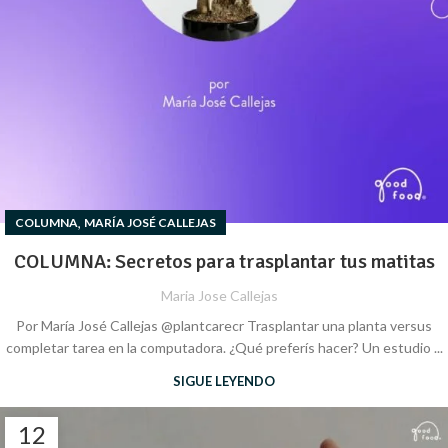
,
COLUMNA
MARÍA JOSÉ CALLEJAS
COLUMNA: Secretos para trasplantar tus matitas
Maria Jose Callejas
Por María José Callejas @plantcarecr Trasplantar una planta versus
completar tarea en la computadora. ¿Qué preferís hacer? Un estudio ...
SIGUE LEYENDO
12