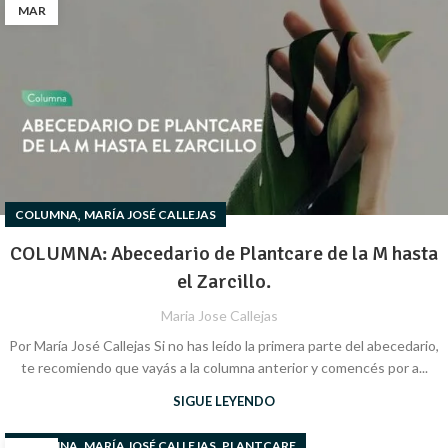
MAR
,
COLUMNA
MARÍA JOSÉ CALLEJAS
COLUMNA: Abecedario de Plantcare de la M hasta
el Zarcillo.
Maria Jose Callejas
Por María José Callejas Si no has leído la primera parte del abecedario,
te recomiendo que vayás a la columna anterior y comencés por a...
SIGUE LEYENDO
,
,
COLUMNA
MARÍA JOSÉ CALLEJAS
PLANTCARE