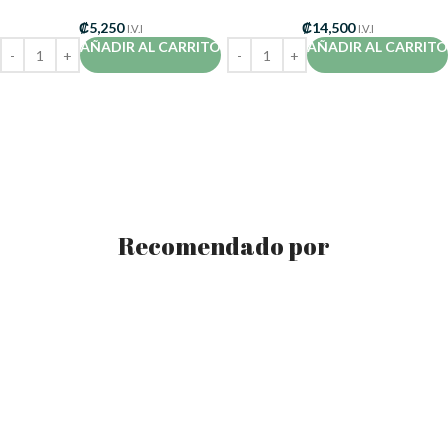
₡
5,250
₡
14,500
I.V.I
I.V.I
AÑADIR AL CARRITO
AÑADIR AL CARRITO
Recomendado por