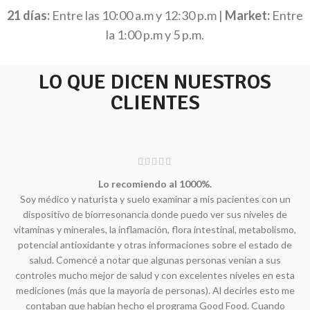
21 días:
Entre las 10:00 a.m y 12:30 p.m |
Market:
Entre
la 1:00 p.m y 5 p.m.
LO QUE DICEN NUESTROS
CLIENTES
Lo recomiendo al 1000%.
Soy médico y naturista y suelo examinar a mis pacientes con un
dispositivo de biorresonancia donde puedo ver sus niveles de
vitaminas y minerales, la inflamación, flora intestinal, metabolismo,
potencial antioxidante y otras informaciones sobre el estado de
salud. Comencé a notar que algunas personas venían a sus
controles mucho mejor de salud y con excelentes niveles en esta
mediciones (más que la mayoría de personas). Al decirles esto me
contaban que habían hecho el programa Good Food. Cuando