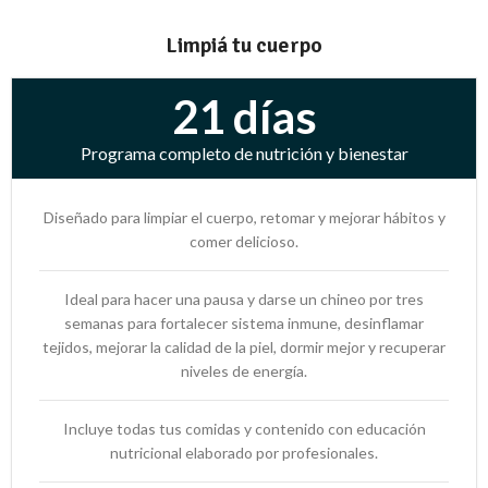
Limpiá tu cuerpo​
21 días
Programa completo de nutrición y bienestar
Diseñado para limpiar el cuerpo, retomar y mejorar hábitos y
comer delicioso.
Ideal para hacer una pausa y darse un chineo por tres
semanas para fortalecer sistema inmune, desinflamar
tejidos, mejorar la calidad de la piel, dormir mejor y recuperar
niveles de energía.
Incluye todas tus comidas y contenido con educación
nutricional elaborado por profesionales.