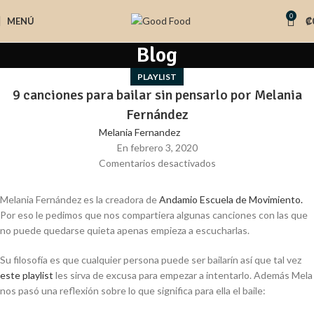
0
MENÚ
₡
Blog
PLAYLIST
9 canciones para bailar sin pensarlo por Melania
Fernández
Melania Fernandez
En febrero 3, 2020
Comentarios desactivados
Melania Fernández es la creadora de
Andamio Escuela de Movimiento.
Por eso le pedimos que nos compartiera algunas canciones con las que
no puede quedarse quieta apenas empieza a escucharlas.
Su filosofía es que cualquier persona puede ser bailarín así que tal vez
este playlist
les sirva de excusa para empezar a intentarlo. Además Mela
nos pasó una reflexión sobre lo que significa para ella el baile: