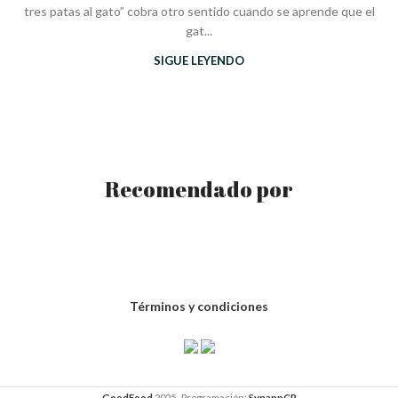
tres patas al gato” cobra otro sentido cuando se aprende que el
gat...
SIGUE LEYENDO
Recomendado por
Términos y condiciones
GoodFood
2025- Programación:
SynappCR