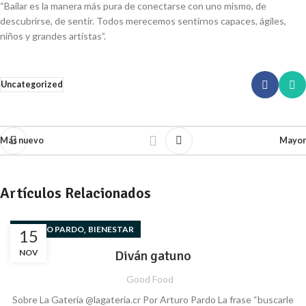
“Bailar es la manera más pura de conectarse con uno mismo, de
descubrirse, de sentir.
Todos merecemos sentirnos capaces, ágiles,
niños y grandes artistas”.
Uncategorized
Más nuevo
Mayor
Artículos Relacionados
,
ARTURO PARDO
BIENESTAR
15
NOV
Diván gatuno
Good Food
Sobre La Gatería @lagateria.cr Por Arturo Pardo La frase “buscarle