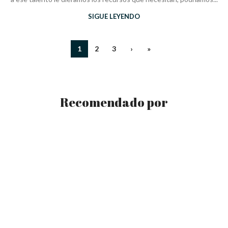
SIGUE LEYENDO
1
2
3
›
»
Recomendado por