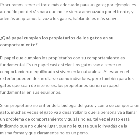
Procuramos tener el trato más adecuado para un gato; por ejemplo, es
atendido por detrás para que no se sienta amenazado por el frente, y
además adaptamos la voz a los gatos, hablándoles más suave.
¿Qué papel cumplen los propietarios de los gatos en su
comportamiento?
El papel que cumplen los propietarios con su comportamiento es
fundamental. Es un papel casi estelar. Los gatos van a tener un
comportamiento equilibrado si viven en la naturaleza. Al estar en el
exterior pueden desarrollarse como individuos, pero también para los
gatos que sean de interiores, los propietarios tienen un papel
fundamental, en sus equilibrios.
Si un propietario no entiende la biología del gato y cómo se comporta un
gato, muchas veces el gato va a desarrollar lo que la persona va a llamar
un problema de comportamiento y quizás no es, tal vez el gato está
indicando que no quiere jugar, que no le gusta que lo invadás de la
misma forma y que claramente no es un perro.