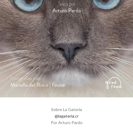
Sobre La Gatería
@lagateria.cr
Por Arturo Pardo