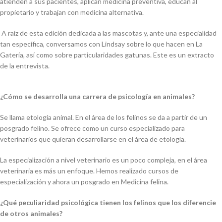
atienden a sus pacientes, aplican medicina preventiva, educan al
propietario y trabajan con medicina alternativa.
A raíz de esta edición dedicada a las mascotas y, ante una especialidad
tan específica, conversamos con Lindsay sobre lo que hacen en La
Gatería, así como sobre particularidades gatunas. Este es un extracto
de la entrevista.
¿Cómo se desarrolla una carrera de psicología en animales?
Se llama etología animal. En el área de los felinos se da a partir de un
posgrado felino. Se ofrece como un curso especializado para
veterinarios que quieran desarrollarse en el área de etología.
La especialización a nivel veterinario es un poco compleja, en el área
veterinaria es más un enfoque. Hemos realizado cursos de
especialización y ahora un posgrado en Medicina felina.
¿Qué peculiaridad psicológica tienen los felinos que los diferencie
de otros animales?