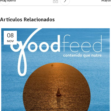
Más nuevo
Mayor
Artículos Relacionados
08
NOV