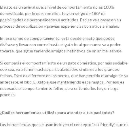
El gato es un animal que, a nivel de comportamiento no es 100%
domesticado, por lo que, con ellos, hay un rango de 180
°
de
posibilidades de personalidades o actitudes. Eso se va a basar en su
proceso de socialización y previas experiencias con otros animales.
En ese rango de comportamiento, está desde el gato que podés
disfrazar y llevar con correo hasta el gato feral que nunca va a poder
tocarse, que sigue teniendo arraigos instintivos de un animal salvaje.
Si comparás el comportamiento de un gato doméstico, por más sociable
que sea, va a tener muchas particularidades similares a los grandes
felinos. Esto es diferente en los perros, que han perdido el arraigo de su
antecesor, el lobo. El gato sigue manteniendo esos rasgos. Por eso es
necesario el comportamiento felino; para entenderlos hay un largo
proceso.
¿Cuáles herramientas utilizás para atender a tus pacientes?
Las herramientas que se usan incluyen el concepto “cat friendly”, que es