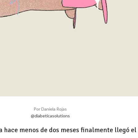
Por Daniela Rojas
@diabeticasolutions
 hace menos de dos meses finalmente llegó el dí