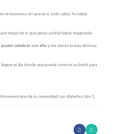
n el momento en que la vi, todo calzó. Yo había
s aún mejor de lo que jamás podría haber imaginado.
 poder celebrar con ella
y me siento la más dichosa
e llegue el día donde una pueda conocer su bebé para
atinoamericana de la comunidad con diabetes tipo 1.