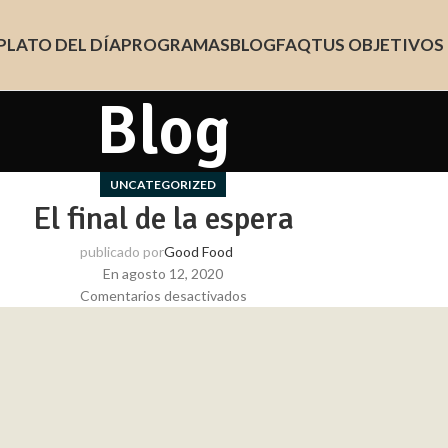
PLATO DEL DÍA
PROGRAMAS
BLOG
FAQ
TUS OBJETIVOS
Blog
UNCATEGORIZED
El final de la espera
publicado por
Good Food
En agosto 12, 2020
Comentarios desactivados