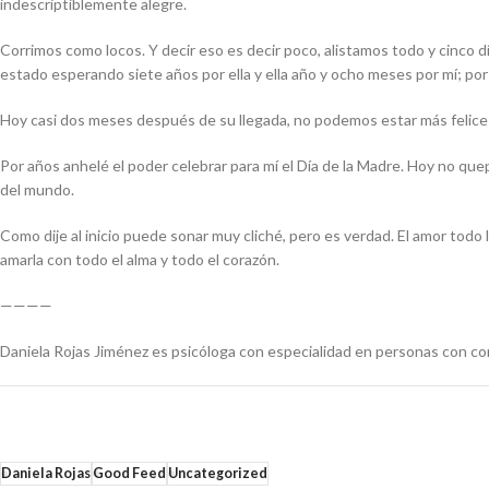
indescriptiblemente alegre.
Corrimos como locos. Y decir eso es decir poco, alistamos todo y cinco 
estado esperando siete años por ella y ella año y ocho meses por mí; por
Hoy casi dos meses después de su llegada, no podemos estar más felice
Por años anhelé el poder celebrar para mí el Día de la Madre. Hoy no quep
del mundo.
Como dije al inicio puede sonar muy cliché, pero es verdad. El amor tod
amarla con todo el alma y todo el corazón.
————
Daniela Rojas Jiménez es psicóloga con especialidad en personas con co
Daniela Rojas
Good Feed
Uncategorized