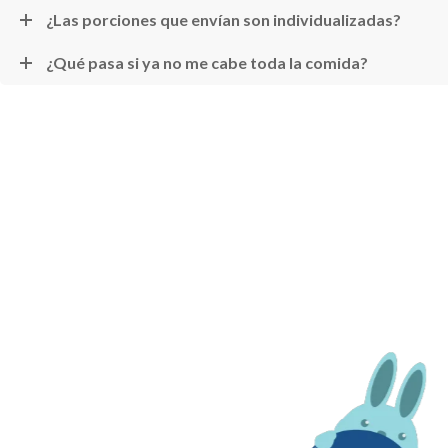
¿Las porciones que envían son individualizadas?
¿Qué pasa si ya no me cabe toda la comida?