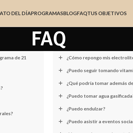
ATO DEL DÍA
PROGRAMAS
BLOG
FAQ
TUS OBJETIVOS
FAQ
ograma de 21
¿Cómo repongo mis electrolit
¿Puedo seguir tomando vitam
¿Qué podría tomar además de
s?
¿Puedo tomar agua gasificada
¿Puedo endulzar?
rales?
¿Puedo asistir a eventos socia