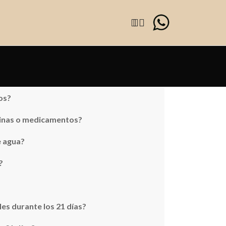
os?
inas o medicamentos?
 agua?
?
les durante los 21 días?