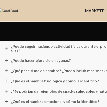
MARKET
PL
¿Puedo seguir haciendo actividad física durante el pr
días?
¿Puedo hacer ejercicio en ayunas?
¿Qué pasa si me da hambre? ¿Puedo incluir más snack
¿Qué es el hambre fisiológica y cómo la identifico?
¿Me podrían dar ejemplos de snacks saludables y natu
¿Qué es el hambre emocional y cómo la identifico?