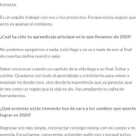
honesta.
Es un orgullo trabajar con vos y tus proyectos. Porque estoy seguro que
esto es apenas el comienzo.
¿Cuál ha sido tu aprendizaje principal en lo que llevamos de 2019?
No podemos apegarnos a nada, todo llega y se va y nada de eso al final
de cuentas define nuestro valor.
Saber reconocer cuando un capítulo de la vida llega a su final. Soltar y
confiar. Quedarse con todo el aprendizaje y crecimiento para volver a
empezar no desde cero, sino desde la experiencia que ya ganaste, que
lo veo como un regalo que la vida te dio. Vas ampliando tu cajita de
herramientas.
¿Qué acciones estás tomando hoy de cara a los cambios que querés
lograr en 2020?
Regresar a lo más simple, reconectar conmigo misma, con mi cuerpo y mi
esencia. Escucharme, conocerme, entender quién soy y porqué estoy