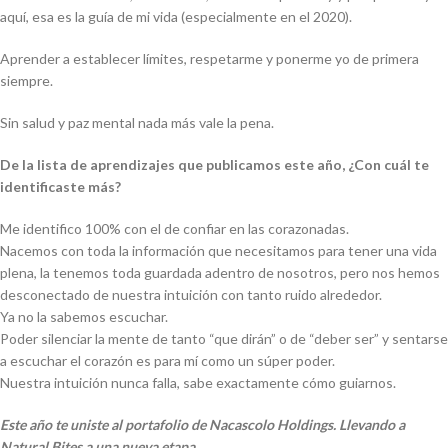
aquí, esa es la guía de mi vida (especialmente en el 2020).
Aprender a establecer límites, respetarme y ponerme yo de primera
siempre.
Sin salud y paz mental nada más vale la pena.
De la lista de aprendizajes que publicamos este año, ¿Con cuál te
identificaste más?
Me identifico 100% con el de confiar en las corazonadas.
Nacemos con toda la información que necesitamos para tener una vida
plena, la tenemos toda guardada adentro de nosotros, pero nos hemos
desconectado de nuestra intuición con tanto ruido alrededor.
Ya no la sabemos escuchar.
Poder silenciar la mente de tanto “que dirán” o de “deber ser” y sentarse
a escuchar el corazón es para mí como un súper poder.
Nuestra intuición nunca falla, sabe exactamente cómo guiarnos.
Este año te uniste al portafolio de Nacascolo Holdings. Llevando a
Natural Bites a una nueva etapa.