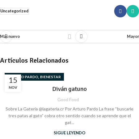
Uncategorized
Más nuevo
Mayor
Artículos Relacionados
,
ARTURO PARDO
BIENESTAR
15
NOV
Diván gatuno
Good Food
Sobre La Gatería @lagateria.cr Por Arturo Pardo La frase “buscarle
tres patas al gato” cobra otro sentido cuando se aprende que el
gat...
SIGUE LEYENDO