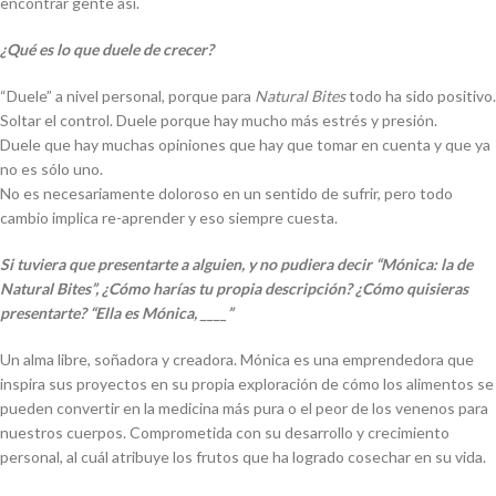
encontrar gente así.
¿Qué es lo que duele de crecer?
“Duele” a nivel personal, porque para
Natural Bites
todo ha sido positivo.
Soltar el control. Duele porque hay mucho más estrés y presión.
Duele que hay muchas opiniones que hay que tomar en cuenta y que ya
no es sólo uno.
No es necesariamente doloroso en un sentido de sufrir, pero todo
cambio implica re-aprender y eso siempre cuesta.
Si tuviera que presentarte a alguien, y no pudiera decir “Mónica: la de
Natural Bites”, ¿Cómo harías tu propia descripción? ¿Cómo quisieras
presentarte? “Ella es Mónica, ____”
Un alma libre, soñadora y creadora. Mónica es una emprendedora que
inspira sus proyectos en su propia exploración de cómo los alimentos se
pueden convertir en la medicina más pura o el peor de los venenos para
nuestros cuerpos. Comprometida con su desarrollo y crecimiento
personal, al cuál atribuye los frutos que ha logrado cosechar en su vida.