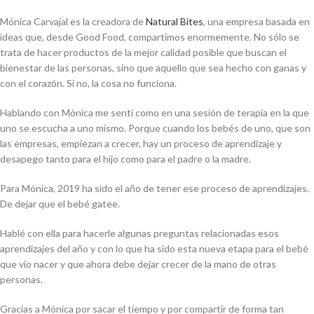
Mónica Carvajal es la creadora de
Natural Bites
, una empresa basada en
ideas que, desde Good Food, compartimos enormemente. No sólo se
trata de hacer productos de la mejor calidad posible que buscan el
bienestar de las personas, sino que aquello que sea hecho con ganas y
con el corazón. Si no, la cosa no funciona.
Hablando con Mónica me sentí como en una sesión de terapia en la que
uno se escucha a uno mismo. Porque cuando los bebés de uno, que son
las empresas, empiezan a crecer, hay un proceso de aprendizaje y
desapego tanto para el hijo como para el padre o la madre.
Para Mónica, 2019 ha sido el año de tener ese proceso de aprendizajes.
De dejar que el bebé gatee.
Hablé con ella para hacerle algunas preguntas relacionadas esos
aprendizajes del año y con lo que ha sido esta nueva etapa para el bebé
que vio nacer y que ahora debe dejar crecer de la mano de otras
personas.
Gracias a Mónica por sacar el tiempo y por compartir de forma tan