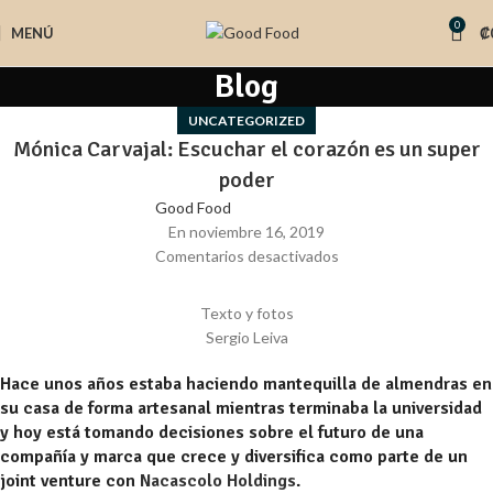
0
MENÚ
₡
Blog
UNCATEGORIZED
Mónica Carvajal: Escuchar el corazón es un super
poder
Good Food
En noviembre 16, 2019
Comentarios desactivados
Texto y fotos
Sergio Leiva
Hace unos años estaba haciendo mantequilla de almendras en
su casa de forma artesanal mientras terminaba la universidad
y hoy está tomando decisiones sobre el futuro de una
compañía y marca que crece y diversifica como parte de un
joint venture con
Nacascolo Holdings
.