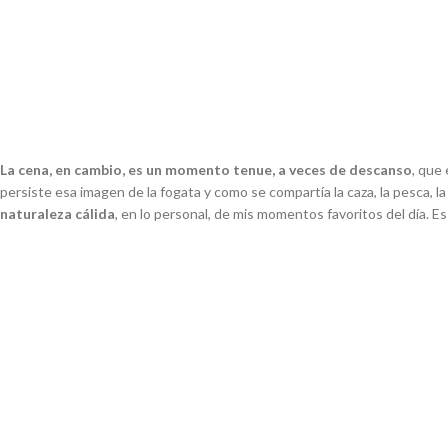
La cena, en cambio, es un momento tenue, a veces de descanso
, que
persiste esa imagen de la fogata y como se compartía la caza, la pesca, la c
naturaleza cálida
, en lo personal, de mis momentos favoritos del día. E