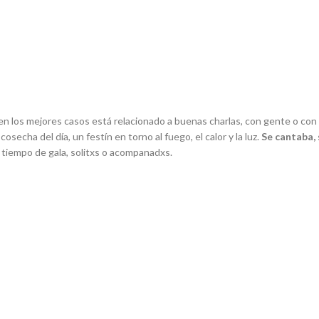
 en los mejores casos está relacionado a buenas charlas, con gente o c
osecha del día, un festín en torno al fuego, el calor y la luz.
Se cantaba, 
s tiempo de gala, solitxs o acompanadxs.