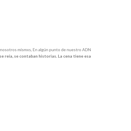
on nosotros mismxs, En algún punto de nuestro ADN
se reía, se contaban historias.
La cena tiene esa