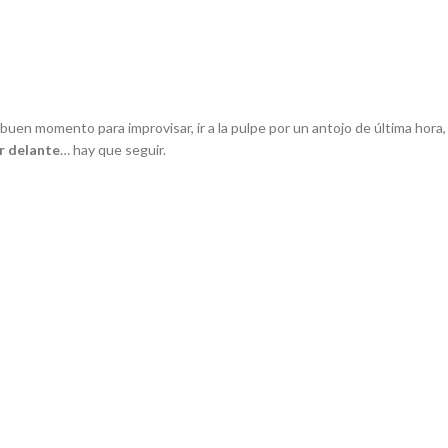
buen momento para improvisar, ir a la
pulpe
por un antojo de última hora,
r delante
… hay que seguir.