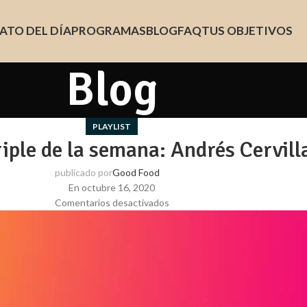
ATO DEL DÍA
PROGRAMAS
BLOG
FAQ
TUS OBJETIVOS
Blog
PLAYLIST
triple de la semana: Andrés Cervill
publicado por
Good Food
En octubre 16, 2020
Comentarios desactivados