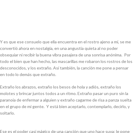
Y es que ese consuelo que ella encuentra en el rostro ajeno a mí, se me
convertió ahora en nostalgia, en una angustia quieta al no poder
obsequiar ni recibir la buena vibra pasajera de una sonrisa anónima. Por
todo el bien que han hecho, las mascarillas me robaron los rostros de los
desconocidos, y los extraño. Así también, la canción me pone a pensar
en todo lo demás que extraño.
Extraño los abrazos, extraño los besos de hola y adiós, extraño los
molotes y brincar juntos todos a un ritmo. Extraño pasar un puro sin la
paranoia de enfermar a alguien y extraño cagarme de risa a panza suelta
en el grupo de mi gente. Y está bien aceptarlo, contemplarlo, decirlo, y
soltarlo.
Ese es el poder casi mágico de una canción que uno hace suya: le pone