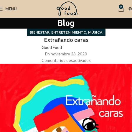
0
MENÚ
₡
Blog
,
,
BIENESTAR
ENTRETENIMIENTO
MÚSICA
Extrañando caras
Good Food
En noviembre 23, 2020
Comentarios desactivados