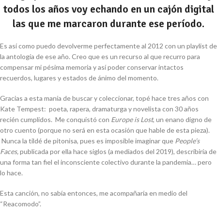
todos los años voy echando en un cajón digital
las que me marcaron durante ese período.
Es así como puedo devolverme perfectamente al 2012 con un playlist de
la antología de ese año. Creo que es un recurso al que recurro para
compensar mi pésima memoria y así poder conservar intactos
recuerdos, lugares y estados de ánimo del momento.
Gracias a esta manía de buscar y coleccionar, topé hace tres años con
Kate Tempest: poeta, rapera, dramaturga y novelista con 30 años
recién cumplidos. Me conquistó con
Europe is Lost
, un enano digno de
otro cuento (porque no será en esta ocasión que hable de esta pieza).
Nunca la tildé de pitonisa, pues es imposible imaginar que
People’s
Faces,
publicada por ella hace siglos (a mediados del 2019), describiría de
una forma tan fiel el inconsciente colectivo durante la pandemia… pero
lo hace.
Esta canción, no sabía entonces, me acompañaría en medio del
“Reacomodo”.