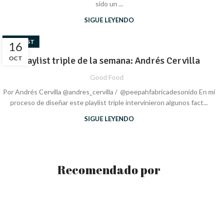
sido un ...
SIGUE LEYENDO
PLAYLIST
16
OCT
Playlist triple de la semana: Andrés Cervilla
Good Food
Por Andrés Cervilla @andres_cervilla / @peepahfabricadesonido En mi
proceso de diseñar este playlist triple intervinieron algunos fact...
SIGUE LEYENDO
Recomendado por