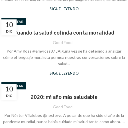
SIGUE LEYENDO
BIENESTAR
10
DIC
Cuando la salud colinda con la moralidad
Good Food
Por Amy Ross @amyross87 ¿Alguna vez se ha detenido a analizar
cómo el lenguaje moralista permea nuestras conversaciones sobre la
salud...
SIGUE LEYENDO
BIENESTAR
10
DIC
2020: mi año más saludable
Good Food
Por Néstor Villalobos @nestorvc A pesar de que ha sido el año de la
pandemia mundial, nunca había cuidado mi salud tanto como ahora. ...