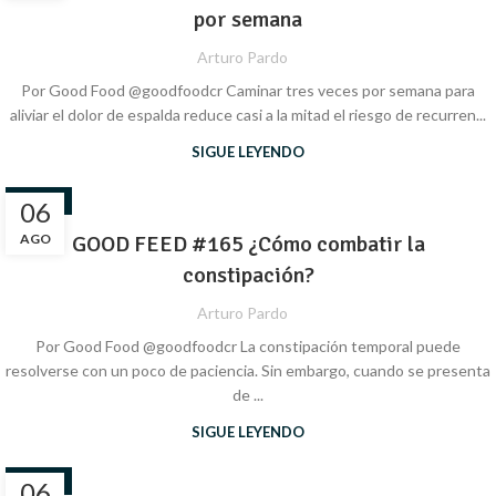
por semana
Arturo Pardo
Por Good Food @goodfoodcr Caminar tres veces por semana para
aliviar el dolor de espalda reduce casi a la mitad el riesgo de recurren...
SIGUE LEYENDO
SALUD
06
AGO
GOOD FEED #165 ¿Cómo combatir la
constipación?
Arturo Pardo
Por Good Food @goodfoodcr La constipación temporal puede
resolverse con un poco de paciencia. Sin embargo, cuando se presenta
de ...
SIGUE LEYENDO
SALUD
06