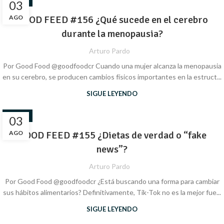
SALUD
03
AGO
GOOD FEED #156 ¿Qué sucede en el cerebro
durante la menopausia?
Arturo Pardo
Por Good Food @goodfoodcr Cuando una mujer alcanza la menopausia
en su cerebro, se producen cambios físicos importantes en la estruct...
SIGUE LEYENDO
SALUD
03
AGO
GOOD FEED #155 ¿Dietas de verdad o “fake
news”?
Arturo Pardo
Por Good Food @goodfoodcr ¿Está buscando una forma para cambiar
sus hábitos alimentarios? Definitivamente, Tik-Tok no es la mejor fue...
SIGUE LEYENDO