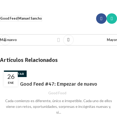
Good Feed
Manuel Sancho
Más nuevo
Mayor
Artículos Relacionados
BIENESTAR
26
ENE
Good Feed #47: Empezar de nuevo
Good Food
Cada comienzo es diferente, único e irrepetible. Cada uno de ellos
viene con retos, oportunidades, sorpresas e incógnitas nuevas y,
si...