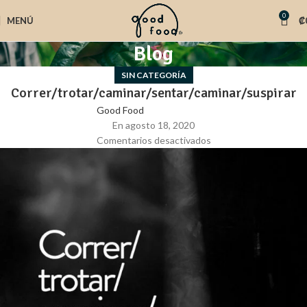
0
MENÚ
₡
Blog
SIN CATEGORÍA
Correr/trotar/caminar/sentar/caminar/suspirar
Good Food
En agosto 18, 2020
Comentarios desactivados