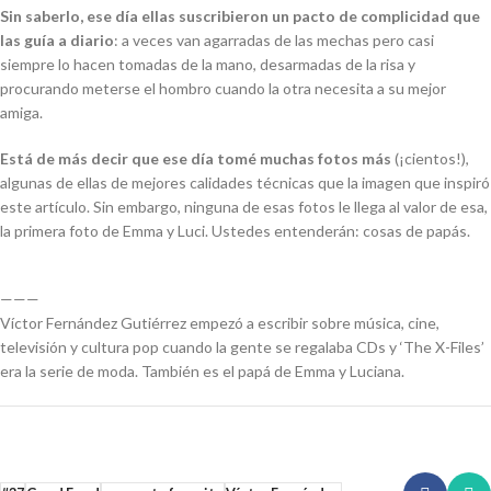
Sin saberlo, ese día ellas suscribieron un pacto de complicidad que
las guía a diario
: a veces van agarradas de las mechas pero casi
siempre lo hacen tomadas de la mano, desarmadas de la risa y
procurando meterse el hombro cuando la
otra necesita a su mejor
amiga.
Está de más decir que ese día tomé muchas fotos más
(¡cientos!),
algunas de ellas de
mejores calidades técnicas que la imagen que inspiró
este artículo. Sin embargo,
ninguna de esas fotos le llega al valor de esa,
la primera foto de Emma y Luci. Ustedes
entenderán: cosas de papás.
———
Víctor Fernández Gutiérrez empezó a escribir sobre música, cine,
televisión y cultura pop cuando la gente se regalaba CDs y ‘The X-Files’
era la serie de moda. También es el papá de Emma y Luciana.