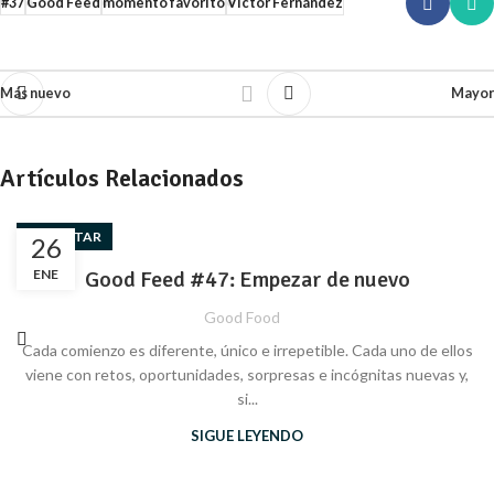
#37
Good Feed
momento favorito
Víctor Fernández
Más nuevo
Mayor
Artículos Relacionados
BIENESTAR
26
ENE
Good Feed #47: Empezar de nuevo
Good Food
Cada comienzo es diferente, único e irrepetible. Cada uno de ellos
viene con retos, oportunidades, sorpresas e incógnitas nuevas y,
si...
SIGUE LEYENDO