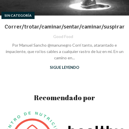
SIN CATEGORÍA
Correr/trotar/caminar/sentar/caminar/suspirar
Good Food
Por Manuel Sancho @manunegro Corrí tanto, atarantado e
impaciente, que roí los cables a cualquier rastro de luz en mí. En un
camino en...
SIGUE LEYENDO
Recomendado por