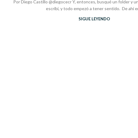
Por Diego Castillo @diegocecr Y, entonces, busqué un folder y un
escribí, y todo empezó a tener sentido. De ahí en
SIGUE LEYENDO