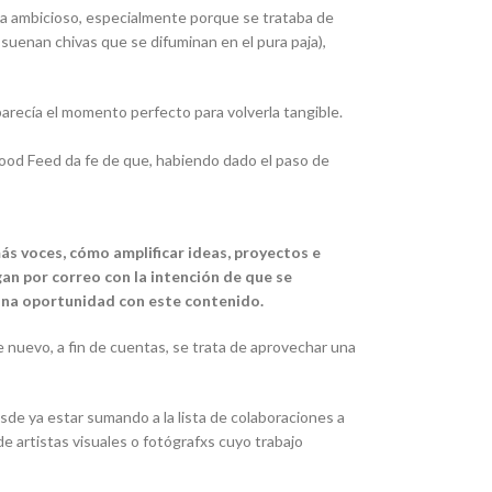
aba ambicioso, especialmente porque se trataba de
suenan chivas que se difuminan en el pura paja),
arecía el momento perfecto para volverla tangible.
Good Feed da fe de que, habiendo dado el paso de
s voces, cómo amplificar ideas, proyectos e
gan por correo con la intención de que se
 una oportunidad con este contenido.
de nuevo, a fin de cuentas, se trata de aprovechar una
de ya estar sumando a la lista de colaboraciones a
 artistas visuales o fotógrafxs cuyo trabajo