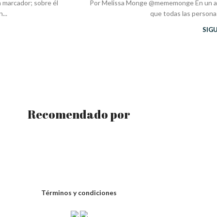
 marcador; sobre él
Por Melissa Monge @mememonge En un año
...
que todas las persona
SIG
Recomendado por
Términos y condiciones