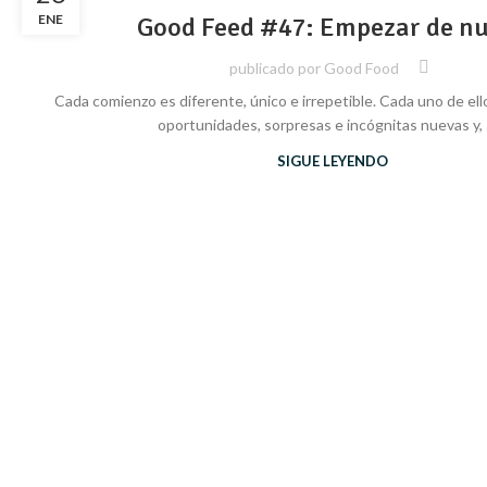
ENE
Good Feed #47: Empezar de n
publicado por
Good Food
Cada comienzo es diferente, único e irrepetible. Cada uno de ell
oportunidades, sorpresas e incógnitas nuevas y, si
SIGUE LEYENDO