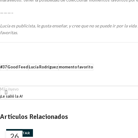
———–
Lucía es publicista, le gusta enseñar, y cree que no se puede ir por la vid
favoritas.
#37
Good Feed
Lucía Rodríguez
momento favorito
Más nuevo
¡Le salió la A!
Artículos Relacionados
BIENESTAR
26