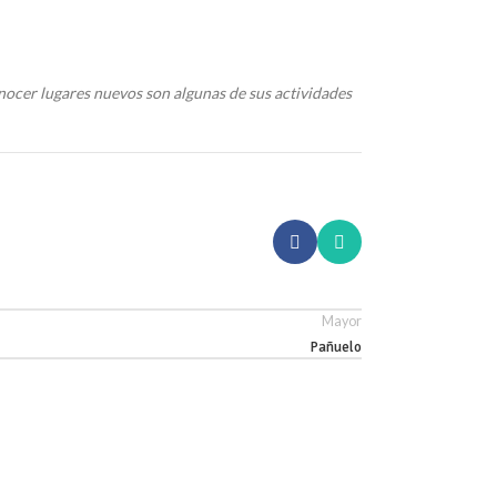
 conocer lugares nuevos son algunas de sus actividades
Mayor
Pañuelo
ARTURO PARD
29