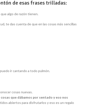
tón de esas frases trilladas:
 que algo de razón tienen.
tud, te das cuenta de que en las cosas más sencillas
 puedo ir cantando a todo pulmón.
 conocer cosas nuevas.
as cosas que dábamos por sentado y eso nos
idos abiertos para disfrutarlos y eso es un regalo