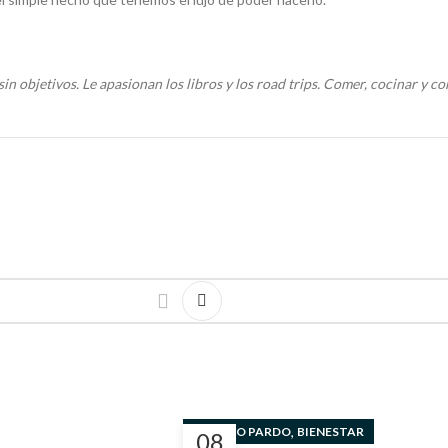
a sin objetivos. Le apasionan los libros y los road trips. Comer, cocinar y
,
ARTURO PARDO
BIENESTAR
08