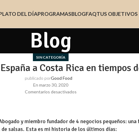
PLATO DEL DÍA
PROGRAMAS
BLOG
FAQ
TUS OBJETIVOS
Blog
SIN CATEGORÍA
España a Costa Rica en tiempos d
publicado por
Good Food
En marzo 30, 2020
Comentarios desactivados
 Abogado y miembro fundador de 4 negocios pequeños: una f
de salsas. Esta es mi historia de los últimos días: