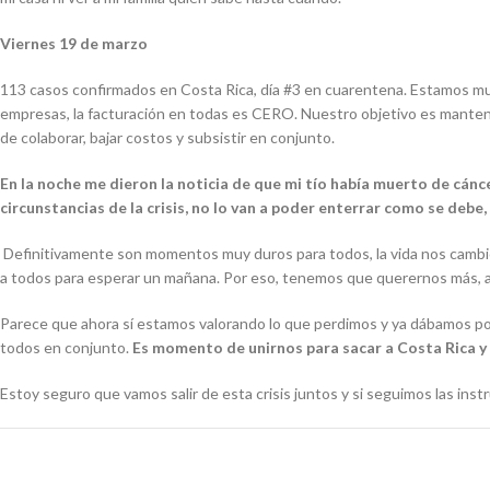
Viernes 19 de marzo
113 casos confirmados en Costa Rica, día #3 en cuarentena. Estamos 
empresas, la facturación en todas es CERO. Nuestro objetivo es mantene
de colaborar, bajar costos y subsistir en conjunto.
En la noche me dieron la noticia de que mi tío había muerto de cán
circunstancias de la crisis, no lo van a poder enterrar como se deb
Definitivamente son momentos muy duros para todos, la vida nos cambió
a todos para esperar un mañana. Por eso, tenemos que querernos más, amar
Parece que ahora sí estamos valorando lo que perdimos y ya dábamos po
todos en conjunto.
Es momento de unirnos para sacar a Costa Rica y
Estoy seguro que vamos salir de esta crisis juntos y si seguimos las in