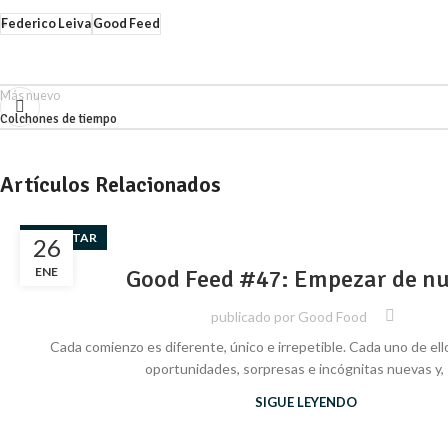
Federico Leiva
Good Feed
Más nuevo
Colchones de tiempo
Artículos Relacionados
BIENESTAR
26
ENE
Good Feed #47: Empezar de n
publicado por
Good Food
Cada comienzo es diferente, único e irrepetible. Cada uno de ell
oportunidades, sorpresas e incógnitas nuevas y, si
SIGUE LEYENDO