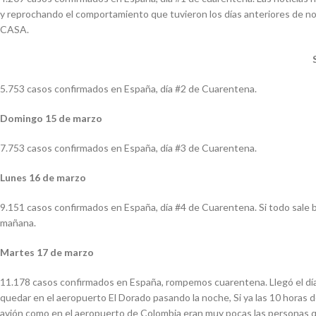
y reprochando el comportamiento que tuvieron los días anteriores de no
CASA.
5.753 casos confirmados en España, día #2 de Cuarentena.
Domingo 15 de marzo
7.753 casos confirmados en España, día #3 de Cuarentena.
Lunes 16 de marzo
9.151 casos confirmados en España, día #4 de Cuarentena. Si todo sale b
mañana.
Martes 17 de marzo
11.178 casos confirmados en España, rompemos cuarentena. Llegó el día
quedar en el aeropuerto El Dorado pasando la noche, Si ya las 10 horas de
avión como en el aeropuerto de Colombia eran muy pocas las personas qu