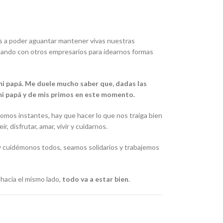
s a poder aguantar mantener vivas nuestras
blando con otros empresarios para idearnos formas
 mi papá. Me duele mucho saber que, dadas las
e mi papá y de mis primos en este momento.
omos instantes, hay que hacer lo que nos traiga bien
disfrutar, amar, vivir y cuidarnos.
y cuidémonos todos, seamos solidarios y trabajemos
hacia el mismo lado,
todo va a estar bien
.