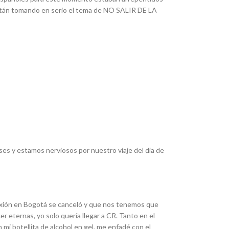
están tomando en serio el tema de NO SALIR DE LA
es y estamos nerviosos por nuestro viaje del día de
nexión en Bogotá se canceló y que nos tenemos que
r eternas, yo solo quería llegar a CR. Tanto en el
i botellita de alcohol en gel, me enfadé con el