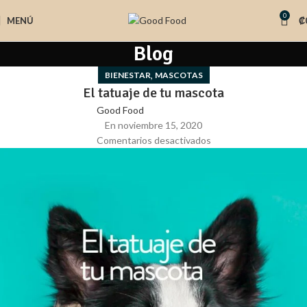
0
MENÚ
₡
Blog
,
BIENESTAR
MASCOTAS
El tatuaje de tu mascota
Good Food
En noviembre 15, 2020
Comentarios desactivados