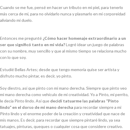
Cuando se me fue, pensé en hacer un tributo en mi piel, para tenerlo
más cerca de mí, para no olvidarlo nunca y plasmarlo en mi corporeidad
aliviando mi duelo.
Entonces me pregunté
¿Cómo hacer homenaje extraordinario a un
ser que significó tanto en mi vida?
Logré idear un juego de palabras
con su nombre, muy sencillo y que al mismo tiempo se relaciona mucho
con lo que soy.
Estudié Bellas Artes; desde que tengo memoria quise ser artista y
disfruto mucho pintar, es decir, yo pinto.
Soy diestro, así que pinto con mi mano derecha. Siempre que pinto veo
mi mano derecha como vehículo de mi creatividad. Yo a Pinto, mi perrito,
le decía Pinto lindo. Así que
decidí tatuarme las palabras “Pinto
lindo” en el dorso de mi mano derecha
para recordar siempre a mi
Pinto lindo y el enorme poder de la creación y creatividad que nace de
mis manos. Es decir, para recordar que siempre pintaré lindo, ya sea
tatuajes, pinturas, queques o cualquier cosa que considere creativo.