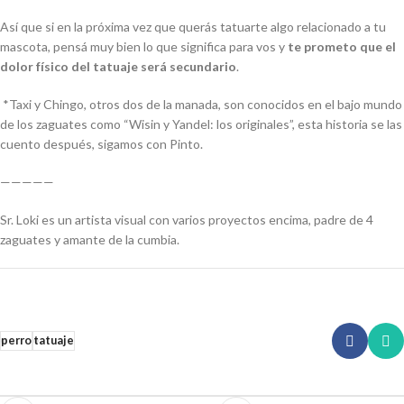
Así que si en la próxima vez que querás tatuarte algo relacionado a tu
mascota, pensá muy bien lo que significa para vos y
te prometo que el
dolor físico del tatuaje será secundario
.
*Taxi y Chingo, otros dos de la manada, son conocidos en el bajo mundo
de los zaguates como “Wisin y Yandel: los originales”, esta historia se las
cuento después, sigamos con Pinto.
—————
Sr. Loki es un artista visual con varios proyectos encima, padre de 4
zaguates y amante de la cumbia.
perro
tatuaje