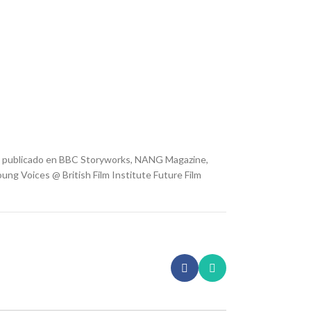
an publicado en BBC Storyworks, NANG Magazine,
ung Voices @ British Film Institute Future Film