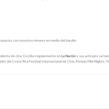
 espacios con nosotros mismos en medio del barullo.
diente de cine. Escribe
regularmente en
La Nación
y sus artículos se h
or del Costa Rica Festival Internacional de Cine, Korean Film Nights, Yo