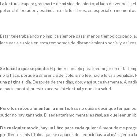
La lectura acapara gran parte de mi vida despierto, al lado de ver pelis;
potencial liberador y estimulante de los libros, en especial en momentos de
Estar teletrabajando no implica siempre pasar menos tiempo ocupado, a
lecturas a su vida en esta temporada de distanciamiento social y, así, res
Se hace lo que se puede:
El primer consejo para leer mejor en esta temp
no lo hace, porque a diferencia del cole, si no lee, nadie lo va a penaliz
una página al día. Después de tres días, dos, y así sucesivamente. A nad
espacio mental, nuestro acervo intelectual y nuestra salud.
Pero los retos alimentan la mente:
Eso no quiere decir que tengamos q
sudor no hay ganancia. El sedentarismo mental es real, así que leer un li
De cualquier modo, hay un libro para cada quien:
A menudo me pregunta
predilectos, mis títulos que sé capaces de seducir hasta al más ajeno a la