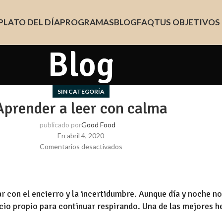
PLATO DEL DÍA
PROGRAMAS
BLOG
FAQ
TUS OBJETIVOS
Blog
SIN CATEGORÍA
Aprender a leer con calma
publicado por
Good Food
En abril 4, 2020
Comentarios desactivados
r con el encierro y la incertidumbre. Aunque día y noche 
cio propio para continuar respirando. Una de las mejores h