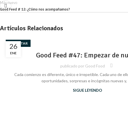
Más nuevo
Good Feed # 12: ¿Cómo nos acompañamos?
Artículos Relacionados
BIENESTAR
26
ENE
Good Feed #47: Empezar de n
publicado por
Good Food
Cada comienzo es diferente, único e irrepetible. Cada uno de ell
oportunidades, sorpresas e incógnitas nuevas y, si
SIGUE LEYENDO