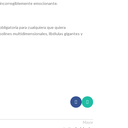
 e incorregiblemente emocionante.
bligatoria para cualquiera que quiera
olines multidimensionales, libélulas gigantes y
Mayor