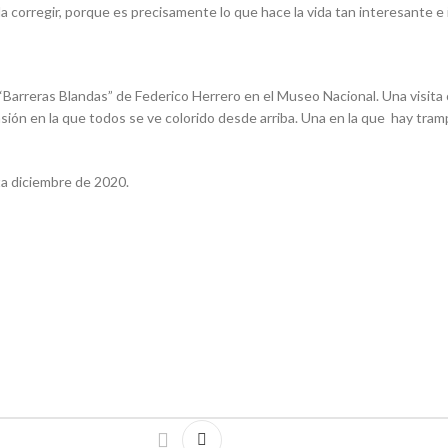
eda corregir, porque es precisamente lo que hace la vida tan interesante
Barreras Blandas” de Federico Herrero en el Museo Nacional. Una visita o
ión en la que todos se ve colorido desde arriba. Una en la que hay tramp
sta diciembre de 2020.