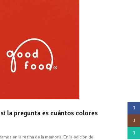
Face
 si la pregunta es cuántos colores
Insta
What
amos en la retina de la memoria. En la edición de