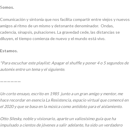
S
omos.
Comunicación y sintonía que nos facilita compartir entre viejos y nuevos
amigos al ritmo de un mismo y detonante denominador. Ondas,
cadencia, sinapsis, pulsaciones. La gravedad cede, las distancias se
diluyen, el tiempo comienza de nuevo y el mundo está vivo.
Estamos.
*Para escuchar este playlist: Apagar el shuffle y poner 4 o 5 segundos de
automix entre un tema y el siguiente.
——————
Un corto ensayo, escrito en 1985 junto a un gran amigo y mentor, me
hace recordar en esencia La Resistencia, espacio virtual que comencé en
el 2020 y que se basa en la música como antídoto para el aislamiento.
Otto Silesky, noble y visionario, aparte un valiosísimo guía que ha
impulsado a cientos de jóvenes a salir adelante, ha sido un verdadero