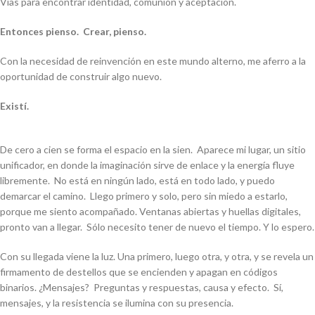
Vías para encontrar identidad, comunión y aceptación.
Entonces pienso. Crear, pienso.
Con la necesidad de reinvención en este mundo alterno, me aferro a la
oportunidad de construir algo nuevo.
Existí.
De cero a cien se forma el espacio en la sien. Aparece mi lugar, un sitio
unificador, en donde la imaginación sirve de enlace y la energía fluye
libremente. No está en ningún lado, está en todo lado, y puedo
demarcar el camino. Llego primero y solo, pero sin miedo a estarlo,
porque me siento acompañado. Ventanas abiertas y huellas digitales,
pronto van a llegar. Sólo necesito tener de nuevo el tiempo. Y lo espero.
Con su llegada viene la luz. Una primero, luego otra, y otra, y se revela un
firmamento de destellos que se encienden y apagan en códigos
binarios. ¿Mensajes? Preguntas y respuestas, causa y efecto. Sí,
mensajes, y la resistencia se ilumina con su presencia.