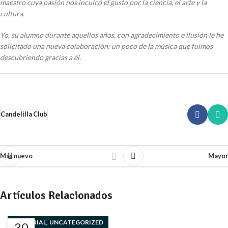
maestro cuya pasión nos inculcó el gusto por la ciencia, el arte y la
cultura.
Yo, su alumno durante aquellos años, con agradecimiento e ilusión le he
solicitado una nueva colaboración; un poco de la música que fuimos
descubriendo gracias a él.
Candelilla Club
Más nuevo
Mayor
Artículos Relacionados
,
EDITORIAL
UNCATEGORIZED
30