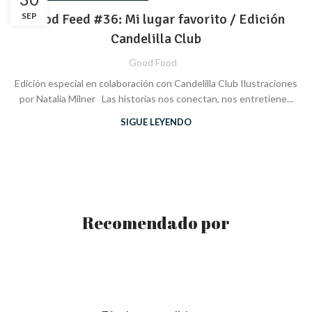
SEP
Good Feed #36: Mi lugar favorito / Edición
Candelilla Club
Good Food
Edición especial en colaboración con Candelilla Club Ilustraciones
por Natalia Milner Las historias nos conectan, nos entretiene...
SIGUE LEYENDO
Recomendado por