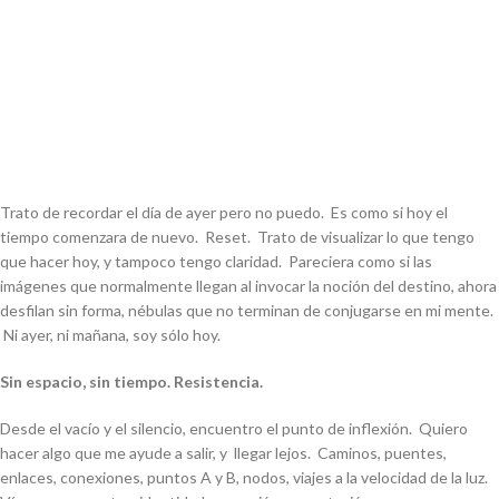
Trato de recordar el día de ayer pero no puedo. Es como si hoy el
tiempo comenzara de nuevo. Reset. Trato de visualizar lo que tengo
que hacer hoy, y tampoco tengo claridad. Pareciera como si las
imágenes que normalmente llegan al invocar la noción del destino, ahora
desfilan sin forma, nébulas que no terminan de conjugarse en mi mente.
Ni ayer, ni mañana, soy sólo hoy.
Sin espacio, sin tiempo. Resistencia.
Desde el vacío y el silencio, encuentro el punto de inflexión. Quiero
hacer algo que me ayude a salir, y llegar lejos. Caminos, puentes,
enlaces, conexiones, puntos A y B, nodos, viajes a la velocidad de la luz.