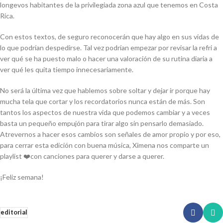
longevos habitantes de la privilegiada zona azul que tenemos en Costa
Rica.
Con estos textos, de seguro reconocerán que hay algo en sus vidas de
lo que podrían despedirse. Tal vez podrían empezar por revisar la refri a
ver qué se ha puesto malo o hacer una valoración de su rutina diaria a
ver qué les quita tiempo innecesariamente.
No será la última vez que hablemos sobre soltar y dejar ir porque hay
mucha tela que cortar y los recordatorios nunca están de más. Son
tantos los aspectos de nuestra vida que podemos cambiar y a veces
basta un pequeño empujón para tirar algo sin pensarlo demasiado.
Atrevernos a hacer esos cambios son señales de amor propio y por eso,
para cerrar esta edición con buena música, Ximena nos comparte un
playlist ❤️con canciones para querer y darse a querer.
¡Feliz semana!
editorial