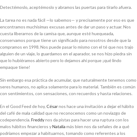
Detectémoslo, aceptémoslo y abramos las puertas para tirarlo afuera.
La tarea no es nada fácil
—
lo sabemos
—
y precisamente por eso es que
encontramos muchísimas excusas antes de dar un paso y actuar. Nos
cuesta liberarnos de la camisa que, aunque esté huequeada,
conservamos porque tiene un significado para nosotros desde que la
compramos en 1998. Nos puede pasar lo mismo con el té que nos trajo
alguien de un viaje, lo guardamos en el aparador, se nos hizo piedra sin
que lo hubiéramos abierto pero lo dejamos ahí porque ¡qué lindo
empaque tiene!
Sin embargo esa práctica de acumular, que naturalmente tenemos como
seres humanos, no aplica solamente para lo material. También es común
con sentimientos, con sensaciones, con recuerdos y hasta relaciones.
En el Good Feed de hoy,
César
nos hace una invitación a dejar el hábito
del café de mala calidad que no reconocemos como un noviazgo de
codependencia.
Freddy
nos da pistas para hacer una ruptura con los
malos hábitos financieros y
Natalia
más bien nos da señales de a qué
podríamos empezar a habituarnos, tomando como referentes a los