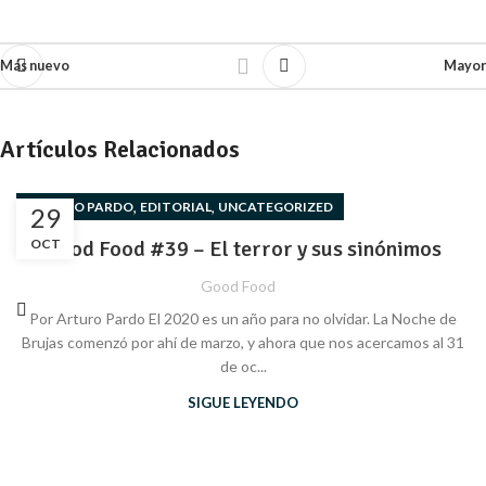
Más nuevo
Mayor
Artículos Relacionados
,
,
ARTURO PARDO
EDITORIAL
UNCATEGORIZED
29
OCT
Good Food #39 – El terror y sus sinónimos
Good Food
Por Arturo Pardo El 2020 es un año para no olvidar. La Noche de
Brujas comenzó por ahí de marzo, y ahora que nos acercamos al 31
de oc...
SIGUE LEYENDO