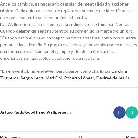
Ante los cambios, es necesario
cambiar de mentalidad y accionar
rápido
. Cada quien es capaz de replantear su modelo e identificar que
no necesariamente se tiene un único talento.
Las Wellpreneurs antes, como emprendimiento, se llamaban Néctar.
Cuando dejaron de sentir auténtico su contenido, la marca dio un giro.
“Cuando nació el nuevo concepto nacimos nosotras, como con nuestra
personalidad”, dice Pía.
Su propia existencia y conversión como marca es
una forma de predicar con el ejemplo y, desde su óptica, estas
enseñanzas son aplicables a cualquier otra industria.
*En el evento EmprendeWell participaron como charlistas
Carolina
Trigueros
,
Sergio Leiva
,
Mari OM
,
Roberto López
y
Desireé de Jesús
.
Arturo Pardo
Good Feed
Wellpreneurs
Más nuevo
Mayor