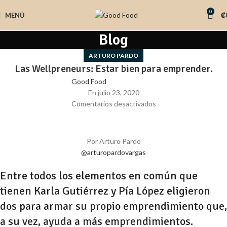
0
MENÚ
₡
Blog
ARTURO PARDO
Las Wellpreneurs: Estar bien para emprender.
Good Food
En julio 23, 2020
Comentarios desactivados
Por Arturo Pardo
@arturopardovargas
Entre todos los elementos en común que
tienen Karla Gutiérrez y Pía López eligieron
dos para armar su propio emprendimiento que,
a su vez, ayuda a más emprendimientos.