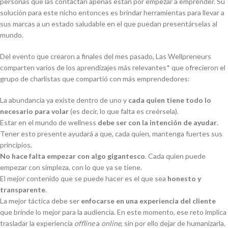
personas que las contactan apenas están por empezar a emprender. Su
solución para este nicho entonces es brindar herramientas para llevar a
sus marcas a un estado saludable en el que puedan presentárselas al
mundo.
Del evento que crearon a finales del mes pasado, Las Wellpreneurs
comparten varios de los aprendizajes más relevantes* que ofrecieron el
grupo de charlistas que compartió con más emprendedores:
La abundancia ya existe dentro de uno y
cada quien tiene todo lo
necesario para volar
(es decir, lo que falta es creérsela).
Estar en el mundo de wellness
debe ser con la intención de ayudar
.
Tener esto presente ayudará a que, cada quien, mantenga fuertes sus
principios.
No hace falta empezar con algo gigantesco
. Cada quien puede
empezar con simpleza, con lo que ya se tiene.
El mejor contenido que se puede hacer es el que sea
honesto y
transparente
.
La mejor táctica debe ser
enfocarse en una experiencia del cliente
que brinde lo mejor para la audiencia. En este momento, ese reto implica
trasladar la experiencia
offline
a
online
, sin por ello dejar de humanizarla.