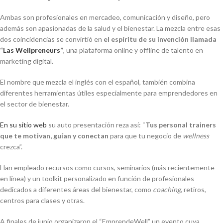
Ambas son profesionales en mercadeo, comunicación y diseño, pero
además son apasionadas de la salud y el bienestar. La mezcla entre esas
dos coincidencias se convirtió en
el espíritu de su invención llamada
“
Las Wellpreneurs
”
, una plataforma online y offline de talento en
marketing digital.
El nombre que mezcla el inglés con el español, también combina
diferentes herramientas útiles especialmente para emprendedores en
el sector de bienestar.
En su sitio web
su auto presentación reza así: “
Tus personal trainers
que te motivan, guían y conectan
para que tu negocio de
wellness
crezca”.
Han empleado recursos como cursos, seminarios (más recientemente
en línea) y un
toolkit
personalizado en función de profesionales
dedicados a diferentes áreas del bienestar, como
coaching
, retiros,
centros para clases y otras.
A finales de junio organizaron el “EmprendeWell” un evento cuya