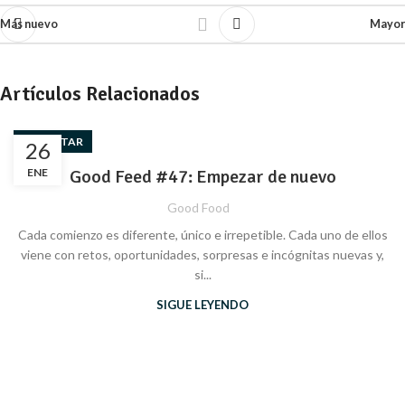
Más nuevo
Mayor
Artículos Relacionados
BIENESTAR
26
ENE
Good Feed #47: Empezar de nuevo
Good Food
Cada comienzo es diferente, único e irrepetible. Cada uno de ellos
viene con retos, oportunidades, sorpresas e incógnitas nuevas y,
si...
SIGUE LEYENDO