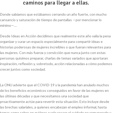
caminos para llegar a ellas.
Donde sabíamos que estábamos cerrando un año fuerte, con mucho
cansancio y saturación de tiempo de pantallas
—
por mencionar lo
mínimo
—
…
Desde Ideas en Acción decidimos que realmente este año valía la pena
organizar y curar un espacio especialmente para compartir ideas e
historias poderosas de mujeres increíbles o que fueran relevantes para
las mujeres. Con más fuerza y convicción que nunca junto con estas
personas quisimos preparar, charlas de temas variados que aportaran
inspiración, reflexión y, sobretodo, acción relacionadas a cómo podemos
crecer juntxs como sociedad.
La ONU advierte que el COVID-19 y la pandemia han anulado muchos
de los beneficios económicos conseguidos en favor de las mujeres en
las últimas décadas y que necesitamos una sociedad que
proactivamente actúe para revertir esta situación. Esto incluye desde
las brechas salariales, a quienes encabezan el empleo informal, hasta
temas como sobre en quiénes suele recaer el cuidado no remunerado y