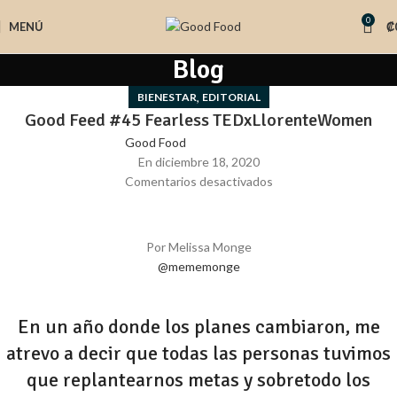
0
MENÚ
₡
Blog
,
BIENESTAR
EDITORIAL
Good Feed #45 Fearless TEDxLlorenteWomen
Good Food
En diciembre 18, 2020
Comentarios desactivados
Por Melissa Monge
@mememonge
En un año donde los planes cambiaron, me
atrevo a decir que todas las personas tuvimos
que replantearnos metas y sobretodo los