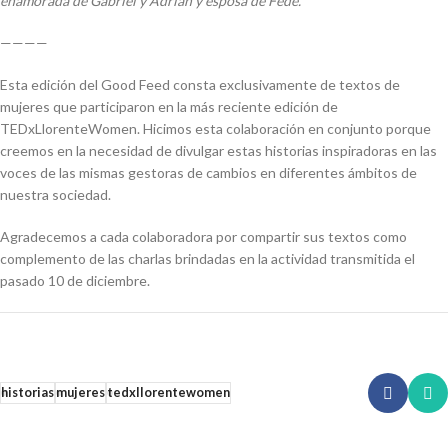
enamorada de Gabriel y Adrián y esposa de Fede.
————
Esta edición del Good Feed consta exclusivamente de textos de
mujeres que participaron en la más reciente edición de
TEDxLlorenteWomen. Hicimos esta colaboración en conjunto porque
creemos en la necesidad de divulgar estas historias inspiradoras en las
voces de las mismas gestoras de cambios en diferentes ámbitos de
nuestra sociedad.
Agradecemos a cada colaboradora por compartir sus textos como
complemento de las charlas brindadas en la actividad transmitida el
pasado 10 de diciembre.
historias
mujeres
tedxllorentewomen