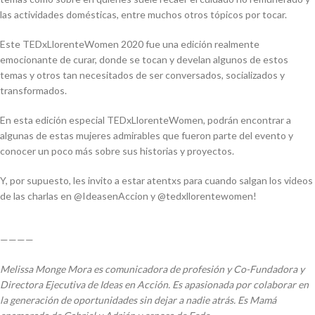
las actividades domésticas, entre muchos otros tópicos por tocar.
Este TEDxLlorenteWomen 2020 fue una edición realmente
emocionante de curar, donde se tocan y develan algunos de estos
temas y otros tan necesitados de ser conversados, socializados y
transformados.
En esta edición especial TEDxLlorenteWomen, podrán encontrar a
algunas de estas mujeres admirables que fueron parte del evento y
conocer un poco más sobre sus historias y proyectos.
Y, por supuesto, les invito a estar atentxs para cuando salgan los videos
de las charlas en @IdeasenAccion y @tedxllorentewomen!
————
Melissa Monge Mora es comunicadora de profesión y Co-Fundadora y
Directora Ejecutiva de Ideas en Acción. Es apasionada por colaborar en
la generación de oportunidades sin dejar a nadie atrás. Es Mamá