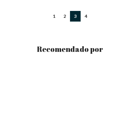
1
2
3
4
Recomendado por