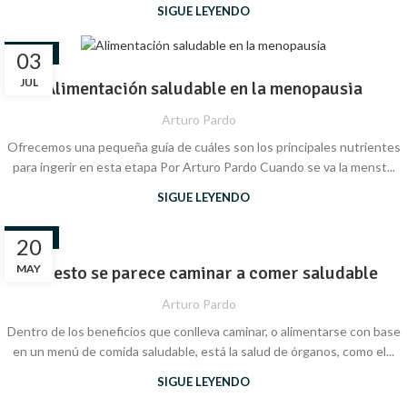
SIGUE LEYENDO
SALUD
03
JUL
Alimentación saludable en la menopausia
Arturo Pardo
Ofrecemos una pequeña guía de cuáles son los principales nutrientes
para ingerir en esta etapa Por Arturo Pardo Cuando se va la menst...
SIGUE LEYENDO
SALUD
20
MAY
En esto se parece caminar a comer saludable
Arturo Pardo
Dentro de los beneficios que conlleva caminar, o alimentarse con base
en un menú de comida saludable, está la salud de órganos, como el...
SIGUE LEYENDO