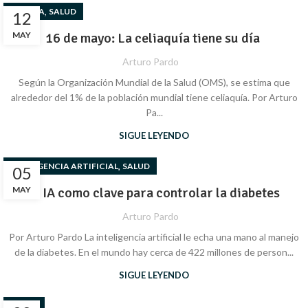
,
COCINA
SALUD
12
MAY
16 de mayo: La celiaquía tiene su día
Arturo Pardo
Según la Organización Mundial de la Salud (OMS), se estima que
alrededor del 1% de la población mundial tiene celiaquía. Por Arturo
Pa...
SIGUE LEYENDO
,
INTELIGENCIA ARTIFICIAL
SALUD
05
MAY
La IA como clave para controlar la diabetes
Arturo Pardo
Por Arturo Pardo La inteligencia artificial le echa una mano al manejo
de la diabetes. En el mundo hay cerca de 422 millones de person...
SIGUE LEYENDO
SALUD