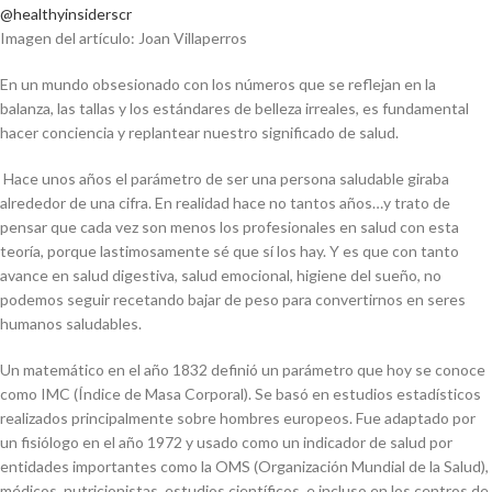
@healthyinsiderscr
Imagen del artículo: Joan Villaperros
En un mundo obsesionado con los números que se reflejan en la
balanza, las tallas y los estándares de belleza irreales, es fundamental
hacer conciencia y replantear nuestro significado de salud.
Hace unos años el parámetro de ser una persona saludable giraba
alrededor de una cifra. En realidad hace no tantos años…y trato de
pensar que cada vez son menos los profesionales en salud con esta
teoría, porque lastimosamente sé que sí los hay. Y es que con tanto
avance en salud digestiva, salud emocional, higiene del sueño, no
podemos seguir recetando bajar de peso para convertirnos en seres
humanos saludables.
Un matemático en el año 1832 definió un parámetro que hoy se conoce
como IMC (Índice de Masa Corporal). Se basó en estudios estadísticos
realizados principalmente sobre hombres europeos. Fue adaptado por
un fisiólogo en el año 1972 y usado como un indicador de salud por
entidades importantes como la OMS (Organización Mundial de la Salud),
médicos, nutricionistas, estudios científicos, e incluso en los centros de