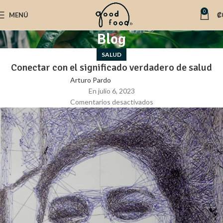
0
MENÚ
₡
Blog
SALUD
Conectar con el significado verdadero de salud
Arturo Pardo
En julio 6, 2023
Comentarios desactivados