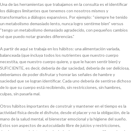
Una de las herramientas que trabajamos en la consulta es el identificar
los diálogos limitantes que tenemos con nosotros mismos y
transformarlos a diálogos expansivos. Por ejemplo: “siempre he tenido
un metabolismo demasiado lento, nunca logro sentirme bien” versus
“tengo un metabolismo demasiado agradecido, con pequeños cambios
sé que puedo notar grandes diferencias.”
A partir de aquí se trabaja en los hábitos: una alimentación variada,
balanceada (que incluya todos los nutrientes que nuestro cuerpo
necestita, que nuestro cuerpo quiere, y que le hacen sentir bien)
y
SUFICIENTE, es decir, debería de dar saciedad, debería de ser deliciosa,
deberíamos de poder disfrutar y honrar las señales de hambre y
saciedad que se logran identificar. Cada uno debería de sentirse dichoso
de lo que su cuerpo está recibiendo, sin restricciones, sin hambres,
culpas, sin pasarla mal.
Otros hábitos importantes de construir y mantener en el tiempo es la
actividad física desde el disfrute, desde el placer y no la obligación, de la
mano de la salud mental, el bienestar emocional y la higiene del sueño.
Estos son aspectos de autocuidado libre de juicios y restricciones,