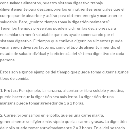
consumimos alimentos, nuestro sistema digestivo trabaja
diligentemente para descomponerlos en nutrientes esenciales que el
cuerpo puede absorber y utilizar para obtener energía y mantenerse
saludable. Pero, ¿cuánto tiempo toma la digestión realmente?
Tener los tiempos presentes puede incidir en las decisiones para
ensamblar un menú saludable que nos ayude comenzando por el
sistema digestivo. El tiempo que conlleva digerir los alimentos puede
variar según diversos factores, como el tipo de alimento ingerido, el
estado de salud individual y la eficiencia del sistema digestivo de cada
persona.
Estos son algunos ejemplos del tiempo que puede tomar digerir algunos
tipos de comida:
1. Frutas:
Por ejemplo, la manzana, al contener fibra soluble y pectina,
puede hacer que la digestión sea más lenta. La digestión de una
manzana puede tomar alrededor de 1 a 2 horas.
2. Carne:
Si pensamos en el pollo, que es una carne magra,
generalmente se digiere más rápido que las carnes grasas. La digestión
del pollo puede tomar aproximadamente 2 a 3 horas. En el del pescado,