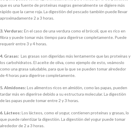
que es una fuente de proteínas magras generalmente se digiere más
rápido que la carne roja. La digestión del pescado también puede llevar
aproximadamente 2 a 3 horas.
3. Verduras:
En el caso de una verdura como el brócoli, que es rico en
fibra y puede tomar más tiempo para digerirse completamente. Puede
requerir entre 3 y 4 horas.
4. Grasas:
Las grasas son digeridas más lentamente que las proteínas y
los carbohidratos. El aceite de oliva, como ejemplo de esto, veámoslo
como una grasa saludable, para que la que se pueden tomar alrededor
de 4 horas para digerirse completamente.
5. Almidones:
Los alimentos ricos en almidón, como las papas, pueden
tardar más en digerirse debido a su estructura molecular. La digestión
de las papas puede tomar entre 2 y 3 horas.
6. Lácteos:
Los lácteos, como el yogur, contienen proteínas y grasas, lo
que puede ralentizar la digestión. La digestión del yogur puede tomar
alrededor de 2 a 3 horas.