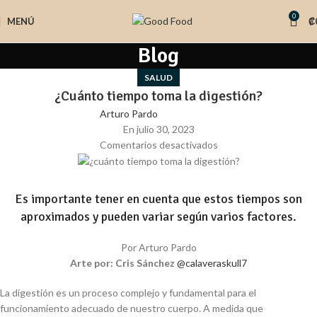
0
MENÚ
₡
Blog
SALUD
¿Cuánto tiempo toma la digestión?
Arturo Pardo
En julio 30, 2023
Comentarios desactivados
Es importante tener en cuenta que estos tiempos son
aproximados y pueden variar según varios factores.
Por Arturo Pardo
Arte por: Cris Sánchez
@calaveraskull7
La digestión es un proceso complejo y fundamental para el
funcionamiento adecuado de nuestro cuerpo. A medida que