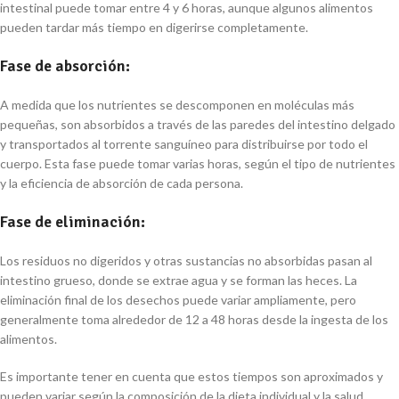
intestinal puede tomar entre 4 y 6 horas, aunque algunos alimentos
pueden tardar más tiempo en digerirse completamente.
Fase de absorción:
A medida que los nutrientes se descomponen en moléculas más
pequeñas, son absorbidos a través de las paredes del intestino delgado
y transportados al torrente sanguíneo para distribuirse por todo el
cuerpo. Esta fase puede tomar varias horas, según el tipo de nutrientes
y la eficiencia de absorción de cada persona.
Fase de eliminación:
Los residuos no digeridos y otras sustancias no absorbidas pasan al
intestino grueso, donde se extrae agua y se forman las heces. La
eliminación final de los desechos puede variar ampliamente, pero
generalmente toma alrededor de 12 a 48 horas desde la ingesta de los
alimentos.
Es importante tener en cuenta que estos tiempos son aproximados y
pueden variar según la composición de la dieta individual y la salud