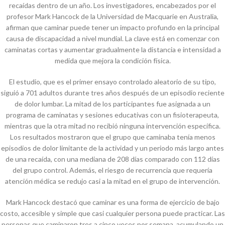
recaídas dentro de un año. Los investigadores, encabezados por el
profesor Mark Hancock de la Universidad de Macquarie en Australia,
afirman que caminar puede tener un impacto profundo en la principal
causa de discapacidad a nivel mundial. La clave está en comenzar con
caminatas cortas y aumentar gradualmente la distancia e intensidad a
medida que mejora la condición física.
El estudio, que es el primer ensayo controlado aleatorio de su tipo,
siguió a 701 adultos durante tres años después de un episodio reciente
de dolor lumbar. La mitad de los participantes fue asignada a un
programa de caminatas y sesiones educativas con un fisioterapeuta,
mientras que la otra mitad no recibió ninguna intervención específica.
Los resultados mostraron que el grupo que caminaba tenía menos
episodios de dolor limitante de la actividad y un periodo más largo antes
de una recaída, con una mediana de 208 días comparado con 112 días
del grupo control. Además, el riesgo de recurrencia que requería
atención médica se redujo casi a la mitad en el grupo de intervención.
Mark Hancock destacó que caminar es una forma de ejercicio de bajo
costo, accesible y simple que casi cualquier persona puede practicar. Las
personas que caminaron tres a cinco veces por semana, acumulando un