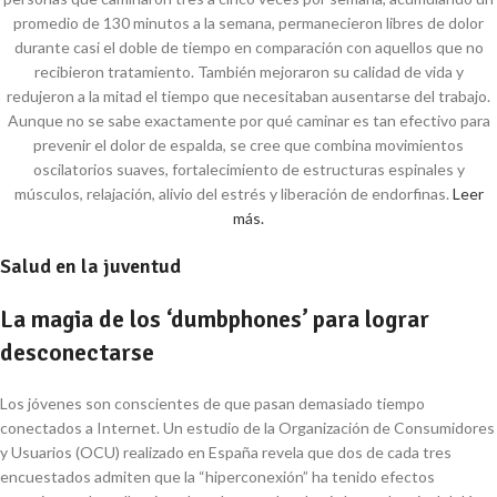
promedio de 130 minutos a la semana, permanecieron libres de dolor
durante casi el doble de tiempo en comparación con aquellos que no
recibieron tratamiento. También mejoraron su calidad de vida y
redujeron a la mitad el tiempo que necesitaban ausentarse del trabajo.
Aunque no se sabe exactamente por qué caminar es tan efectivo para
prevenir el dolor de espalda, se cree que combina movimientos
oscilatorios suaves, fortalecimiento de estructuras espinales y
músculos, relajación, alivio del estrés y liberación de endorfinas.
Leer
más.
Salud en la juventud
La magia de los ‘dumbphones’ para lograr
desconectarse
Los jóvenes son conscientes de que pasan demasiado tiempo
conectados a Internet. Un estudio de la Organización de Consumidores
y Usuarios (OCU) realizado en España revela que dos de cada tres
encuestados admiten que la “hiperconexión” ha tenido efectos