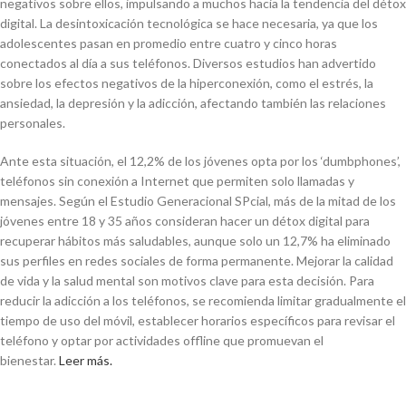
negativos sobre ellos, impulsando a muchos hacia la tendencia del détox
digital. La desintoxicación tecnológica se hace necesaria, ya que los
adolescentes pasan en promedio entre cuatro y cinco horas
conectados al día a sus teléfonos. Diversos estudios han advertido
sobre los efectos negativos de la hiperconexión, como el estrés, la
ansiedad, la depresión y la adicción, afectando también las relaciones
personales.
Ante esta situación, el 12,2% de los jóvenes opta por los ‘dumbphones’,
teléfonos sin conexión a Internet que permiten solo llamadas y
mensajes. Según el Estudio Generacional SPcial, más de la mitad de los
jóvenes entre 18 y 35 años consideran hacer un détox digital para
recuperar hábitos más saludables, aunque solo un 12,7% ha eliminado
sus perfiles en redes sociales de forma permanente. Mejorar la calidad
de vida y la salud mental son motivos clave para esta decisión. Para
reducir la adicción a los teléfonos, se recomienda limitar gradualmente el
tiempo de uso del móvil, establecer horarios específicos para revisar el
teléfono y optar por actividades offline que promuevan el
bienestar.
Leer más.