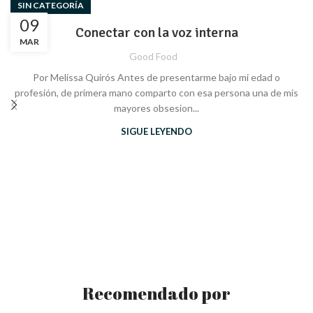
SIN CATEGORÍA
09
Conectar con la voz interna
MAR
Good Food
Por Melissa Quirós Antes de presentarme bajo mi edad o
profesión, de primera mano comparto con esa persona una de mis
mayores obsesion...
SIGUE LEYENDO
Recomendado por