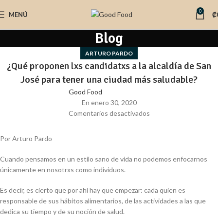
0
MENÚ
₡
Blog
ARTURO PARDO
¿Qué proponen lxs candidatxs a la alcaldía de San
José para tener una ciudad más saludable?
Good Food
En enero 30, 2020
Comentarios desactivados
Por Arturo Pardo
Cuando pensamos en un estilo sano de vida no podemos enfocarnos
únicamente en nosotrxs como individuos.
Es decir, es cierto que por ahí hay que empezar: cada quien es
responsable de sus hábitos alimentarios, de las actividades a las que
dedica su tiempo y de su noción de salud.