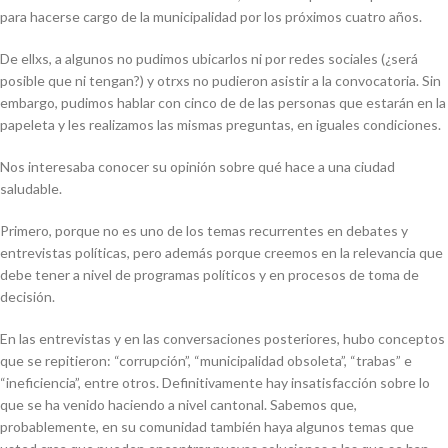
para hacerse cargo de la municipalidad por los próximos cuatro años.
De ellxs, a algunos no pudimos ubicarlos ni por redes sociales (¿será
posible que ni tengan?) y otrxs no pudieron asistir a la convocatoria. Sin
embargo, pudimos hablar con cinco de de las personas que estarán en la
papeleta y les realizamos las mismas preguntas, en iguales condiciones.
Nos interesaba conocer su opinión sobre qué hace a una ciudad
saludable.
Primero, porque no es uno de los temas recurrentes en debates y
entrevistas políticas, pero además porque creemos en la relevancia que
debe tener a nivel de programas políticos y en procesos de toma de
decisión.
En las entrevistas y en las conversaciones posteriores, hubo conceptos
que se repitieron: “corrupción”, “municipalidad obsoleta”, “trabas” e
“ineficiencia”, entre otros. Definitivamente hay insatisfacción sobre lo
que se ha venido haciendo a nivel cantonal. Sabemos que,
probablemente, en su comunidad también haya algunos temas que