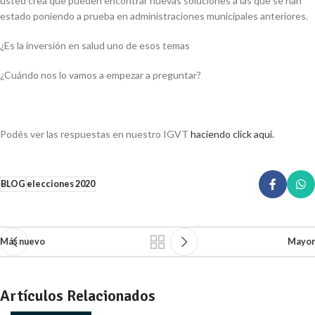
usted crea que pueden encontrar nuevas soluciones a las que se han
estado poniendo a prueba en administraciones municipales anteriores.
¿Es la inversión en salud uno de esos temas
¿Cuándo nos lo vamos a empezar a preguntar?
Podés ver las respuestas en nuestro IGVT
haciendo click aquí.
BLOG
elecciones 2020
Más nuevo
Mayor
Artículos Relacionados