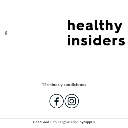
Términos y condiciones
GoodFood
2025- Programación:
SynappCR