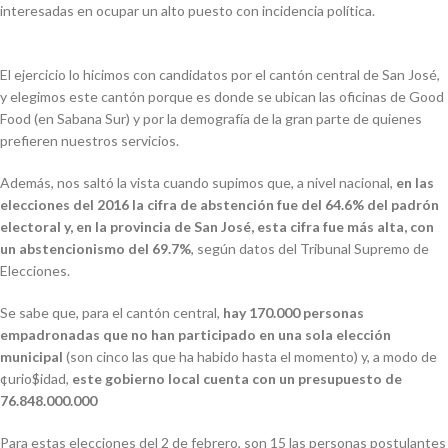
interesadas en ocupar un alto puesto con incidencia política.
El ejercicio lo hicimos con candidatos por el cantón central de San José,
y elegimos este cantón porque es donde se ubican las oficinas de Good
Food (en Sabana Sur) y por la demografía de la gran parte de quienes
prefieren nuestros servicios.
Además, nos saltó la vista cuando supimos que, a nivel nacional,
en las
elecciones del 2016 la cifra de abstención fue del 64.6% del padrón
electoral
y, en la provincia de San José, esta cifra fue más alta, con
un abstencionismo del 69.7%
, según datos del Tribunal Supremo de
Elecciones.
Se sabe que, para el cantón central,
hay 170.000 personas
empadronadas que no han participado en una sola elección
municipal
(son cinco las que ha habido hasta el momento) y, a modo de
¢urio$idad,
este gobierno local cuenta con un presupuesto de
76.848.000.000
Para estas elecciones del 2 de febrero, son 15 las personas postulantes