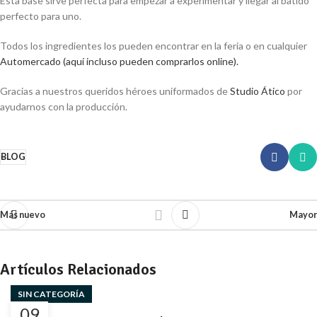
Esta base sirve perfecta para empezar a experimentar y llegar al batido
perfecto para uno.
Todos los ingredientes los pueden encontrar en la feria o en cualquier
Automercado (aquí incluso pueden comprarlos online).
Gracias a nuestros queridos héroes uniformados de
Studio Ático
por
ayudarnos con la producción.
BLOG
Más nuevo
Mayor
Artículos Relacionados
SIN CATEGORÍA
09