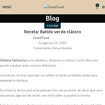
0
MENÚ
₡
Blog
COCINA
Receta: Batido verde clásico
Good Food
En agosto 12, 2019
Comentarios desactivados
Adriana Santacruz
es lo máximo y durante su visita a Costa Rica nos
ayudó a grabar unas recetas deliciosas.
Una de las recetas que más nos piden es la de un batido verde para
empezar la mañana.
Si usted es de los que se la piensan tres veces antes de decir que va a
desayunar algo así de verde, vea este video y pruebe la receta.