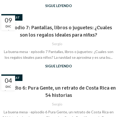
SIGUE LEYENDO
PODCAST
09
Episodio 7: Pantallas, libros o juguetes: ¿Cuales
DIC
son los regalos ideales para niñxs?
Sergio
La buena mesa - episodio 7 Pantallas, libros o juguetes: ¿Cuales son
los regalos ideales para niñxs? La navidad se aproxima y es una bu...
SIGUE LEYENDO
PODCAST
04
Episodio 6: Pura Gente, un retrato de Costa Rica en
DIC
54 historias
Sergio
La buena mesa - episodio 6 Pura Gente, un retrato de Costa Rica en