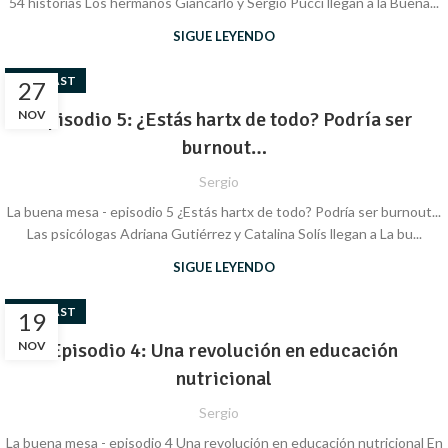
54 historias Los hermanos Giancarlo y Sergio Pucci llegan a la Buena...
SIGUE LEYENDO
PODCAST
27
NOV
Episodio 5: ¿Estás hartx de todo? Podría ser
burnout…
Sergio
La buena mesa - episodio 5 ¿Estás hartx de todo? Podría ser burnout...
Las psicólogas Adriana Gutiérrez y Catalina Solís llegan a La bu...
SIGUE LEYENDO
PODCAST
19
NOV
Episodio 4: Una revolución en educación
nutricional
Sergio
La buena mesa - episodio 4 Una revolución en educación nutricional En