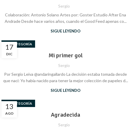
Sergio
Colaboración: Antonio Solano Artes por: Goster Estudio After Ena
Andrade Desde hace varios años, cuando el Good Feed apenas co...
SIGUE LEYENDO
SIN CATEGORÍA
17
DIC
Mi primer gol
Sergio
Por Sergio Leiva @andaringallardo La decisión estaba tomada desde
que nací: Yo había nacido para tener la mejor colección de papeles d...
SIGUE LEYENDO
SIN CATEGORÍA
13
AGO
Agradecida
Sergio