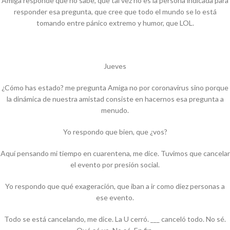
Amiga responde que no sabe, que tal vez no es la persona indicada para
responder esa pregunta, que cree que todo el mundo se lo está
tomando entre pánico extremo y humor, que LOL.
Jueves
¿Cómo has estado? me pregunta Amiga no por coronavirus sino porque
la dinámica de nuestra amistad consiste en hacernos esa pregunta a
menudo.
Yo respondo que bien, que ¿vos?
Aquí pensando mi tiempo en cuarentena, me dice. Tuvimos que cancelar
el evento por presión social.
Yo respondo que qué exageración, que iban a ir como diez personas a
ese evento.
Todo se está cancelando, me dice. La U cerró. ___ canceló todo. No sé.