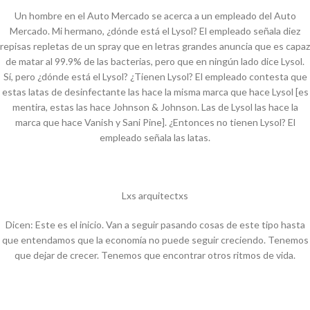
Un hombre en el Auto Mercado se acerca a un empleado del Auto
Mercado. Mi hermano, ¿dónde está el Lysol? El empleado señala diez
repisas repletas de un spray que en letras grandes anuncia que es capaz
de matar al 99.9% de las bacterias, pero que en ningún lado dice
Lysol
.
Sí, pero ¿dónde está el Lysol? ¿Tienen Lysol? El empleado contesta que
estas latas de desinfectante las hace la misma marca que hace Lysol [es
mentira, estas las hace Johnson & Johnson. Las de Lysol las hace la
marca que hace Vanish y Sani Pine]. ¿Entonces no tienen Lysol? El
empleado señala las latas.
Lxs arquitectxs
Dicen: Este es el inicio. Van a seguir pasando cosas de este tipo hasta
que entendamos que la economía no puede seguir creciendo. Tenemos
que dejar de crecer. Tenemos que encontrar otros ritmos de vida.