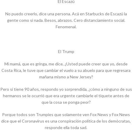
El Escazú
No puedo creerlo, dice una persona. Acá en Starbucks de Escazú la
gente como si nada. Besos, abrazos. Cero distanciamiento social.
Fenomenal.
El Trump
Mi mamá, que es gringa, me dice, ¿Usted puede creer que yo, desde
Costa Rica, le tuve que cambiar el vuelo a su abuelo para que regresara
mañana mismo a New Jersey?
Pero si tiene 90 años, respondo yo sorprendida, ¿cómo a ninguno de sus
hermanos se le ocurrió que era urgente cambiarle el tiquete antes de
que la cosa se ponga peor?
Porque todos son Trumpies que solamente ven Fox News y Fox News
dice que el Coronavirus es una conspiración política de los demócratas,
responde ella toda sad.