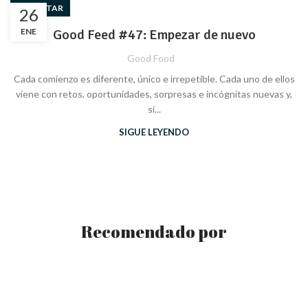
BIENESTAR
26
ENE
Good Feed #47: Empezar de nuevo
Good Food
Cada comienzo es diferente, único e irrepetible. Cada uno de ellos
viene con retos, oportunidades, sorpresas e incógnitas nuevas y,
si...
SIGUE LEYENDO
Recomendado por