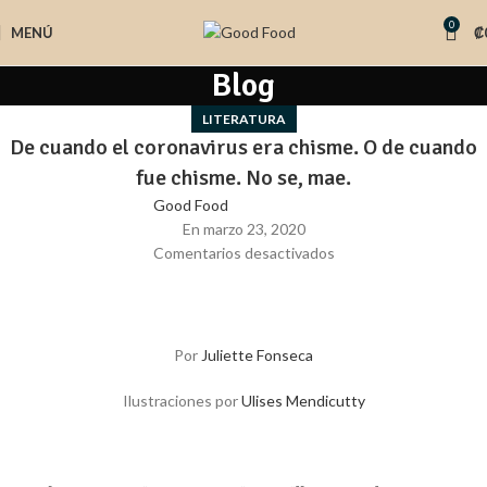
0
MENÚ
₡
Blog
LITERATURA
De cuando el coronavirus era chisme. O de cuando
fue chisme. No se, mae.
Good Food
En marzo 23, 2020
Comentarios desactivados
Por
Juliette Fonseca
Ilustraciones por
Ulises Mendicutty