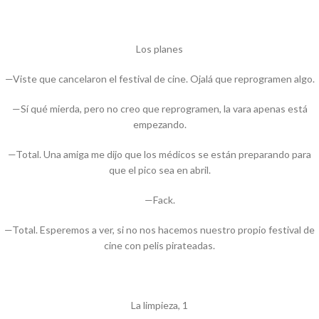
Los planes
—Viste que cancelaron el festival de cine. Ojalá que reprogramen algo.
—Sí qué mierda, pero no creo que reprogramen, la vara apenas está
empezando.
—Total. Una amiga me dijo que los médicos se están preparando para
que el pico sea en abril.
—Fack.
—Total. Esperemos a ver, si no nos hacemos nuestro propio festival de
cine con pelis pirateadas.
La limpieza, 1