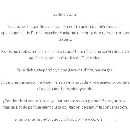
La limpieza, 2
La muchacha que limpia mi apartamento quien también limpia el
apartamento de E., una examistad mía, me comenta que tiene un nuevo
trabajo.
Es los miércoles, me dice, le limpio el apartamento a una pareja que vive
aquí cerca, son amistades de E., me dice.
Qué dicha, respondo yo con genuina dicha, me alegra.
Sí, pero es cansado, me dice mientras ella sacude y yo desayuno, porque
el apartamento es bien grande.
¿Por dónde si por acá no hay apartamentos tan grandes? pregunto yo
más que todo porque siento una obligación de seguir la conversación.
Sí este sí es grande, queda allá abajo, me dice, en _______.