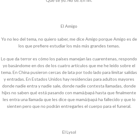
Qué sé yo. No sé. En fin.
El Amigo
Yo no leo del tema, no quiero saber, me dice Amigo porque Amigo es de
los que prefiere estudiar los más más grandes temas.
Lo que da terror es cómo los países manejan las cuarentenas, respondo
yo basándome en dos de los cuatro artículos que me he leído sobre el
tema. En China pusieron cercas de lata por todo lado para limitar salidas
y entradas. En Estados Unidos hay residencias para adultos mayores
donde nadie entra y nadie sale, donde nadie contesta llamadas, donde
hijxs no saben qué está pasando con mamá/papá hasta que finalmente
les entra una llamada que les dice que mamá/papá ha fallecido y que lo
sienten pero que no podrán entregarles el cuerpo para el funeral.
El Lysol