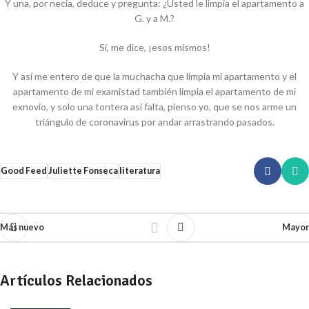
Y una, por necia, deduce y pregunta: ¿Usted le limpia el apartamento a
G. y a M.?
Sí, me dice, ¡esos mismos!
Y así me entero de que la muchacha que limpia mi apartamento y el
apartamento de mi examistad también limpia el apartamento de mi
exnovio, y solo una tontera así falta, pienso yo, que se nos arme un
triángulo de coronavirus por andar arrastrando pasados.
Good Feed
Juliette Fonseca
literatura
Más nuevo
Mayor
Artículos Relacionados