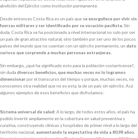
abolición del Ejército como institución permanente.
Desde entonces Costa Rica es un país que
se enorgullece por vivir sin
fuerzas militares y ser identificado por su vocación pacifista.
Sin
duda, Costa Rica se ha posicionado a nivel internacional no solo por ser
un país de gran atractivo natural, sino también por ser uno de los pocos
países del mundo que no cuentan con un ejército permanente, un
dato
curioso que sorprende a muchas personas extranjeras.
Sin embargo, ¿qué ha significado esto para la población costarricense?,
sin duda
diversos beneficios, que muchas veces no lo logramos
dimensionar
por el transcurso del tiempo y porque, muchas veces, no
conocemos otra realidad que no es esta, la de un país sin ejército. Acá
algunos ejemplos de esos beneficios que disfrutamos:
Sistema universal de salud:
A lo largo, de todos estos años, el país ha
podido invertir ampliamente en la cobertura en salud preventiva y
curativa, construyendo clínicas y hospitales de primer nivel a lo largo del
territorio nacional,
aumentando la expectativa de vida a 80,98 años.