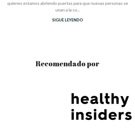
quienes estamos abriendo puertas para que nuevas personas se
unan a la co...
SIGUE LEYENDO
Recomendado por