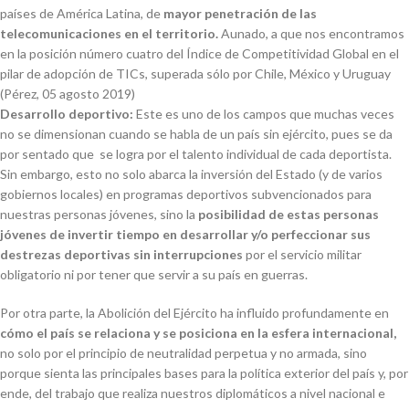
países de América Latina, de
mayor penetración de las
telecomunicaciones en el territorio.
Aunado, a que nos encontramos
en la posición número cuatro del Índice de Competitividad Global en el
pilar de adopción de TICs, superada sólo por Chile, México y Uruguay
(Pérez, 05 agosto 2019)
Desarrollo deportivo:
Este es uno de los campos que muchas veces
no se dimensionan cuando se habla de un país sin ejército, pues se da
por sentado que se logra por el talento individual de cada deportista.
Sin embargo, esto no solo abarca la inversión del Estado (y de varios
gobiernos locales) en programas deportivos subvencionados para
nuestras personas jóvenes, sino la
posibilidad de estas personas
jóvenes de invertir tiempo en desarrollar y/o perfeccionar sus
destrezas deportivas sin interrupciones
por el servicio militar
obligatorio ni por tener que servir a su país en guerras.
Por otra parte, la Abolición del Ejército ha influido profundamente en
cómo el país se relaciona y se posiciona en la esfera internacional,
no solo por el principio de neutralidad perpetua y no armada, sino
porque sienta las principales bases para la política exterior del país y, por
ende, del trabajo que realiza nuestros diplomáticos a nivel nacional e