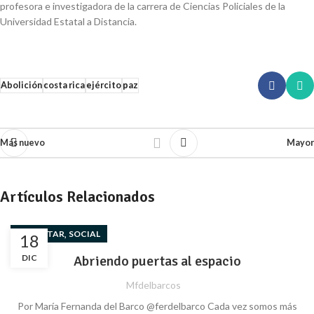
profesora e investigadora de la carrera de Ciencias Policiales de la
Universidad Estatal a Distancia.
Abolición
costa rica
ejército
paz
Más nuevo
Mayor
Artículos Relacionados
,
BIENESTAR
SOCIAL
18
DIC
Abriendo puertas al espacio
Mfdelbarcos
Por María Fernanda del Barco @ferdelbarco Cada vez somos más