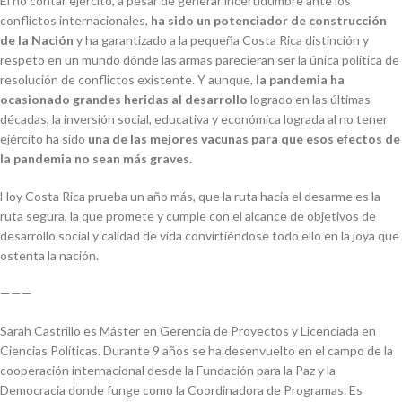
El no contar ejército, a pesar de generar incertidumbre ante los
conflictos internacionales,
ha sido un potenciador de construcción
de la Nación
y ha garantizado a la pequeña Costa Rica distinción y
respeto en un mundo dónde las armas parecieran ser la única política de
resolución de conflictos existente. Y aunque,
la pandemia ha
ocasionado grandes heridas al desarrollo
logrado en las últimas
décadas, la inversión social, educativa y económica lograda al no tener
ejército ha sido
una de las mejores vacunas para que esos efectos de
la pandemia no sean más graves.
Hoy Costa Rica prueba un año más, que la ruta hacia el desarme es la
ruta segura, la que promete y cumple con el alcance de objetivos de
desarrollo social y calidad de vida convirtiéndose todo ello en la joya que
ostenta la nación.
———
Sarah Castrillo es Máster en Gerencia de Proyectos y Licenciada en
Ciencias Políticas. Durante 9 años se ha desenvuelto en el campo de la
cooperación internacional desde la Fundación para la Paz y la
Democracia donde funge como la Coordinadora de Programas. Es