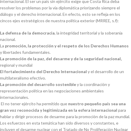
internacional. El ser un país sin ejército exige que Costa Rica deba
resolver los problemas por la vía diplomática priorizando siempre el
diálogo y el derecho internacional. En efecto, esto se refleja en los
cincos ejes estratégicos de nuestra política exterior (MRREE, s.f):
La defensa de la democracia
, la integridad territorial y la soberanía
nacional.
La
promoción, la protección y el respeto de los Derechos Humanos
y libertades fundamentales.
La promoción de la paz, del desarme y de la seguridad nacional,
regional y mundial
El fortalecimiento del Derecho Internacional
y el desarrollo de un
multilateralismo efectivo.
La promoción del desarrollo sostenible
y la coordinación y
representación política en las negociaciones ambientales
internacionales.
El no tener ejército ha permitido que
nuestro pequeño país sea una
gran voz reconocida y legitimizada en la esfera internacional
para
hablar y dirigir procesos de desarme para la promoción de la paz mundial.
Los esfuerzos en esta temática han sido diversos y constantes, e
incluyen el desarme nuclear con el Tratado de No Proliferación Nuclear