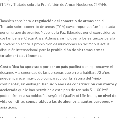
(TNP) y Tratado sobre la Prohibición de Armas Nucleares (TPAN).
También considera la
regulación del comercio de armas
con el
Tratado sobre comercio de armas (TCA) cuya propuesta fue impulsada
por un grupo de premios Nobel de la Paz, liderados por el expresidente
costarricense, Oscar Arias. Además, se incluyen a los esfuerzos para la
Convención sobre la prohibición de municiones en racimo y la actual
discusión internacional, para
la prohibición de sistemas armas
totalmente autónomas
.
Costa Rica ha apostado por ser un país pacifista
, que promueve el
desarme y la seguridad de las personas que en ella habitan. 72 años
pueden parecer muy poco comparado con la historia del “viejo
continente”, sin embargo,
han sido años de construcción constante y
acelerada
que le han permitido a este país de tan solo 51.100
km²
poder ofrecer a su población, según el Quality of Life Index,
un nivel de
vida con cifras comparables a las de algunos gigantes europeos y
asiáticos.