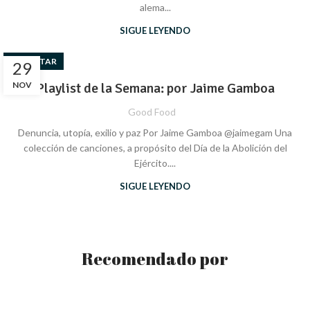
alema...
SIGUE LEYENDO
BIENESTAR
29
NOV
Playlist de la Semana: por Jaime Gamboa
Good Food
Denuncia, utopía, exilio y paz Por Jaime Gamboa @jaimegam Una
colección de canciones, a propósito del Día de la Abolición del
Ejército....
SIGUE LEYENDO
Recomendado por