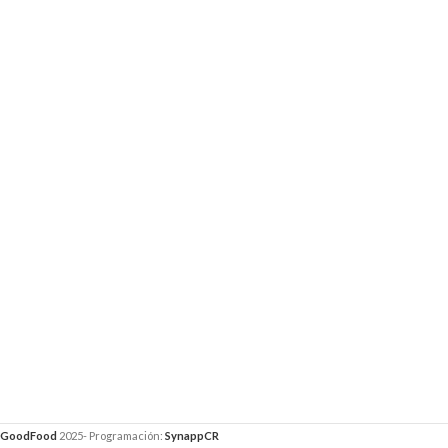
GoodFood
2025- Programación:
SynappCR