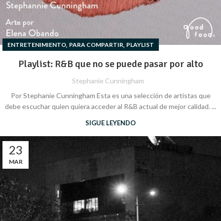
,
,
ENTRETENIMIENTO
PARA COMPARTIR
PLAYLIST
Playlist: R&B que no se puede pasar por alto
Stephanie Cunningham
Por Stephanie Cunningham Esta es una selección de artistas que
debe escuchar quien quiera acceder al R&B actual de mejor calidad. ...
SIGUE LEYENDO
23
MAR