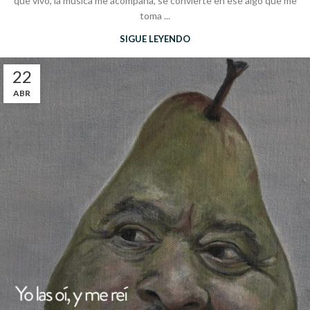
que vivo, la música me acompaña, se convierte en ese algo que me
toma ...
SIGUE LEYENDO
22
ABR