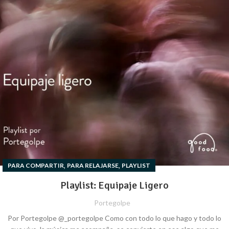
,
,
PARA COMPARTIR
PARA RELAJARSE
PLAYLIST
Playlist: Equipaje Ligero
Portegolpe
Por Portegolpe @_portegolpe Como con todo lo que hago y todo lo