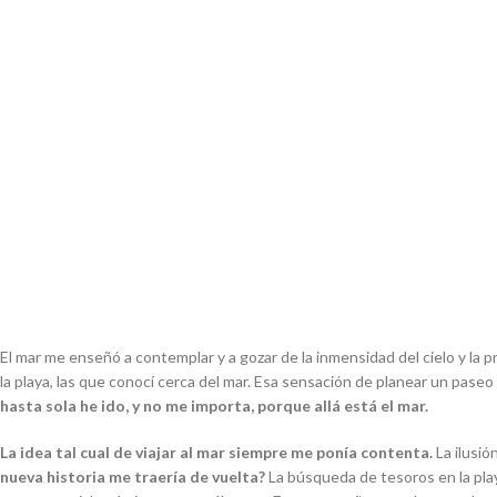
El mar me enseñó a contemplar y a gozar de la inmensidad del cielo y la 
la playa, las que conocí cerca del mar. Esa sensación de planear un paseo a
hasta sola he ido, y no me importa, porque allá está el mar.
La idea tal cual de viajar al mar siempre me ponía contenta.
La ilusi
nueva historia me traería de vuelta?
La búsqueda de tesoros en la pla