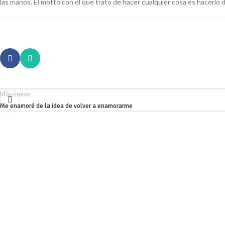
las manos. El motto con el que trato de hacer cualquier cosa es hacerlo
Más nuevo
Me enamoré de la idea de volver a enamorarme