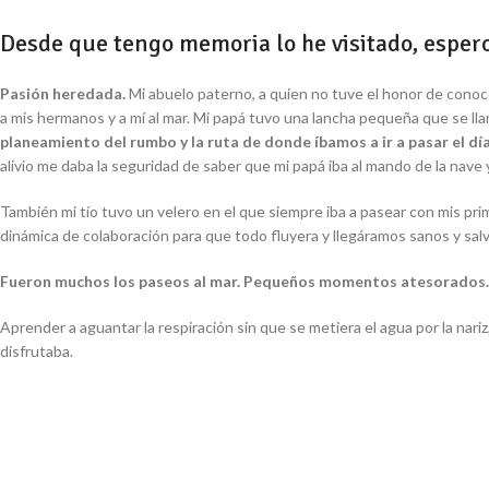
Desde que tengo memoria lo he visitado, esper
Pasión heredada.
Mi abuelo paterno, a quien no tuve el honor de conoce
a mis hermanos y a mí al mar. Mi papá tuvo una lancha pequeña que se ll
planeamiento del rumbo y la ruta de donde íbamos a ir a pasar el dí
alivio me daba la seguridad de saber que mi papá iba al mando de la nave 
También mi tío tuvo un velero en el que siempre iba a pasear con mis pr
dinámica de colaboración para que todo fluyera y llegáramos sanos y salvos
Fueron muchos los paseos al mar. Pequeños momentos atesorados
Aprender a aguantar la respiración sin que se metiera el agua por la nari
disfrutaba.