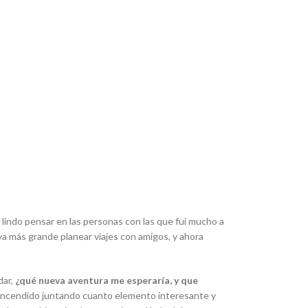
lindo pensar en las personas con las que fui mucho a
y ya más grande planear viajes con amigos, y ahora
dar,
¿qué nueva aventura me esperaría, y que
 encendido juntando cuanto elemento interesante y