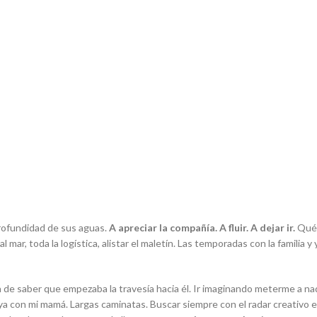
profundidad de sus aguas.
A apreciar la compañía. A fluir. A dejar ir.
Qué 
l mar, toda la logística, alistar el maletín. Las temporadas con la familia 
ón de saber que empezaba la travesía hacia él. Ir imaginando meterme a na
ya con mi mamá. Largas caminatas. Buscar siempre con el radar creativo