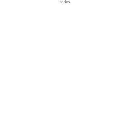
todxs.