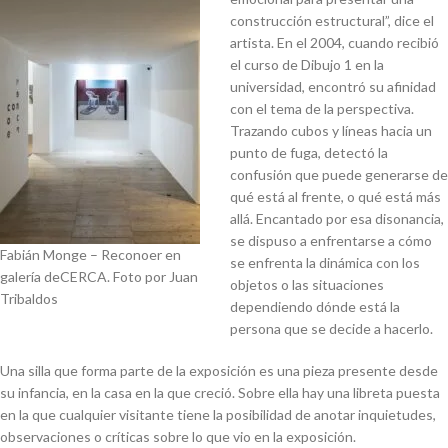
construcción estructural”, dice el
artista. En el 2004, cuando recibió
el curso de Dibujo 1 en la
universidad, encontró su afinidad
con el tema de la perspectiva.
Trazando cubos y líneas hacia un
punto de fuga, detectó la
confusión que puede generarse de
qué está al frente, o qué está más
allá. Encantado por esa disonancia,
se dispuso a enfrentarse a cómo
Fabián Monge – Reconoer en
se enfrenta la dinámica con los
galería deCERCA. Foto por Juan
objetos o las situaciones
Tribaldos
dependiendo dónde está la
persona que se decide a hacerlo.
Una silla que forma parte de la exposición es una pieza presente desde
su infancia, en la casa en la que creció. Sobre ella hay una libreta puesta
en la que cualquier visitante tiene la posibilidad de anotar inquietudes,
observaciones o críticas sobre lo que vio en la exposición.