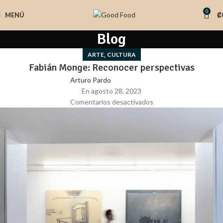
0
MENÚ
₡
Blog
,
ARTE
CULTURA
Fabián Monge: Reconocer perspectivas
Arturo Pardo
En agosto 28, 2023
Comentarios desactivados