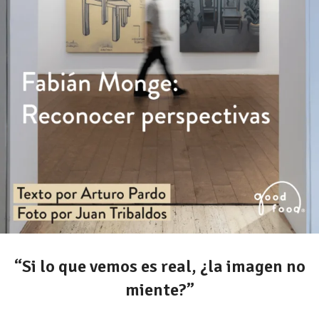
“Si lo que vemos es real, ¿la imagen no
miente?”