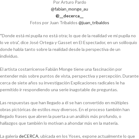
Por Arturo Pardo
@fabian_monge_au
@__decerca__
Fotos por Juan Tribaldos
@juan_tribaldos
“
Donde está mi pupila no está otra; lo que de la realidad ve mi pupila no
lo ve otra”, dice José Ortega y Gasset en
El Espectador
, en un soliloquio
donde habla tanto sobre la realidad desde la perspectiva de un
individuo.
El artista costarricense Fabián Monge tiene una fascinación por
entender más sobre puntos de vista, perspectiva y percepción. Durante
cerca de siete años su investigación Explicaciones radicales le ha
permitido ir respondiendo una serie inagotable de preguntas.
Las respuestas que han llegado a él se han convertido en múltiples
obras pictóricas de estilos muy diversos. En el proceso también han
llegado frases que abren la puerta a un análisis más profundo, o
hallazgos que también lo motivan a ahondar más en la materia.
La galería
deCERCA
, ubicada en los Yoses, expone actualmente lo que