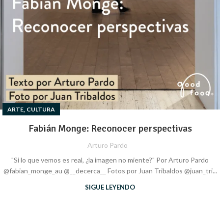
,
ARTE
CULTURA
Fabián Monge: Reconocer perspectivas
Arturo Pardo
"Si lo que vemos es real, ¿la imagen no miente?" Por Arturo Pardo
@fabian_monge_au @__decerca__ Fotos por Juan Tribaldos @juan_tri...
SIGUE LEYENDO