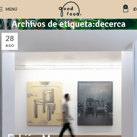
0
MENÚ
₡
Archivos de etiqueta:decerca
28
AGO