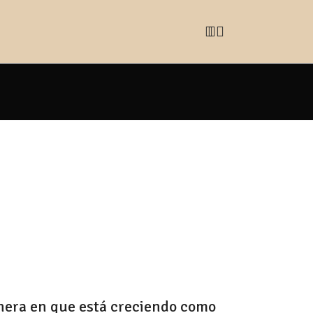
s
manera en que está creciendo como