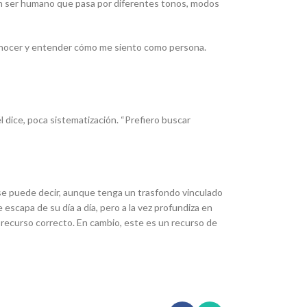
un ser humano que pasa por diferentes tonos, modos
conocer y entender cómo me siento como persona.
 dice, poca sistematización. “Prefiero buscar
 se puede decir, aunque tenga un trasfondo vinculado
escapa de su día a día, pero a la vez profundiza en
l recurso correcto. En cambio, este es un recurso de