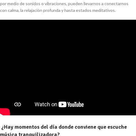
por medio de sonidos o vibraciones, pueden llevarnos a conectarnos
con calma, la relajación profunda y hasta estados meditativos.
¿Hay momentos del día donde conviene que escuche
música tranquilizadora?