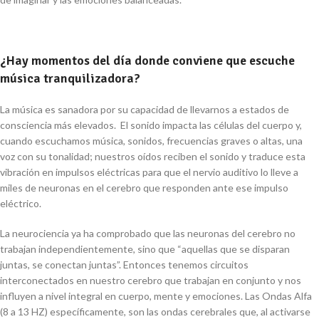
¿Hay momentos del día donde conviene que escuche
música tranquilizadora?
La música es sanadora por su capacidad de llevarnos a estados de
consciencia más elevados. El sonido impacta las células del cuerpo y,
cuando escuchamos música, sonidos, frecuencias graves o altas, una
voz con su tonalidad; nuestros oídos reciben el sonido y traduce esta
vibración en impulsos eléctricas para que el nervio auditivo lo lleve a
miles de neuronas en el cerebro que responden ante ese impulso
eléctrico.
La neurociencia ya ha comprobado que las neuronas del cerebro no
trabajan independientemente, sino que “aquellas que se disparan
juntas, se conectan juntas”. Entonces tenemos circuitos
interconectados en nuestro cerebro que trabajan en conjunto y nos
influyen a nivel integral en cuerpo, mente y emociones. Las Ondas Alfa
(8 a 13 HZ) específicamente, son las ondas cerebrales que, al activarse