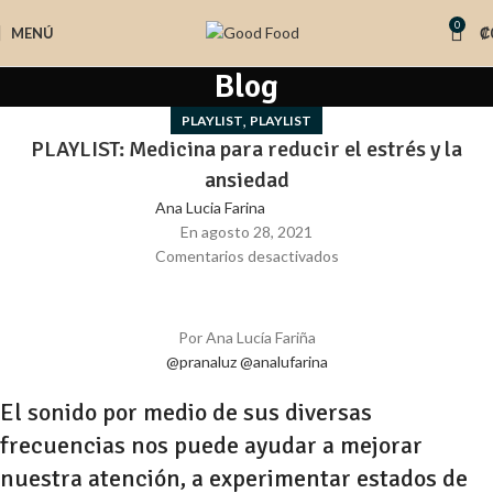
0
MENÚ
₡
Blog
,
PLAYLIST
PLAYLIST
PLAYLIST: Medicina para reducir el estrés y la
ansiedad
Ana Lucia Farina
En agosto 28, 2021
Comentarios desactivados
Por Ana Lucía Fariña
@pranaluz
@analufarina
El sonido por medio de sus diversas
frecuencias nos puede ayudar a mejorar
nuestra atención, a experimentar estados de