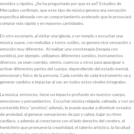
movidos y rápidos. ¿Se ha preguntado por que es así? Estudios de
Mercadeo confirman, que este tipo de música genera una sensación
específica alineada con un comportamiento acelerado que le provocará
comprar más rápido y en mayores cantidades.
En otro escenario, al visitar una iglesia, o un templo y escuchar una
música suave, con melodías y tonos sutiles, se genera otra sensación y
emoción muy diferente. Al realizar una sonoterapia (terapia con
sonidos), por ejemplo, utilizamos diferentes sonidos, instrumentos
diversos, ya sean cuerdas, viento, cuencos u otros para apaciguar o
activar diferentes partes del cuerpo, dependiendo del estado mental,
emocional y físico de la persona. Cada sonido de cada instrumento va a
generar cambios e impactar al ser, en todos estos niveles integrales.
La música, entonces, tiene un impacto profundo en nuestro cuerpo,
emociones y pensamientos. Escuchar música relajada, calmada, y con un
contenido lírico
“positivo”, además, le puede ayudar a disminuir estados
de ansiedad, al generar sensaciones de paz y calma; bajar su ritmo
cardiaco, y además al conectarse con el lado derecho del cerebro, el
hemisferio que promueve la creatividad, el talento artístico, la facultad
de imaginar y las emociones balanceadas.