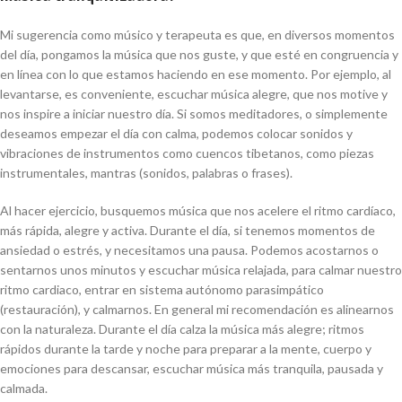
Mi sugerencia como músico y terapeuta es que, en diversos momentos
del día, pongamos la música que nos guste, y que esté en congruencia y
en línea con lo que estamos haciendo en ese momento. Por ejemplo, al
levantarse, es conveniente, escuchar música alegre, que nos motive y
nos inspire a iniciar nuestro día. Si somos meditadores, o simplemente
deseamos empezar el día con calma, podemos colocar sonidos y
vibraciones de instrumentos como cuencos tibetanos, como piezas
instrumentales, mantras (sonidos, palabras o frases).
Al hacer ejercicio, busquemos música que nos acelere el ritmo cardíaco,
más rápida, alegre y activa. Durante el día, si tenemos momentos de
ansiedad o estrés, y necesitamos una pausa. Podemos acostarnos o
sentarnos unos minutos y escuchar música relajada, para calmar nuestro
ritmo cardiaco, entrar en sistema autónomo parasimpático
(restauración), y calmarnos. En general mi recomendación es alinearnos
con la naturaleza. Durante el día calza la música más alegre; ritmos
rápidos durante la tarde y noche para preparar a la mente, cuerpo y
emociones para descansar, escuchar música más tranquila, pausada y
calmada.