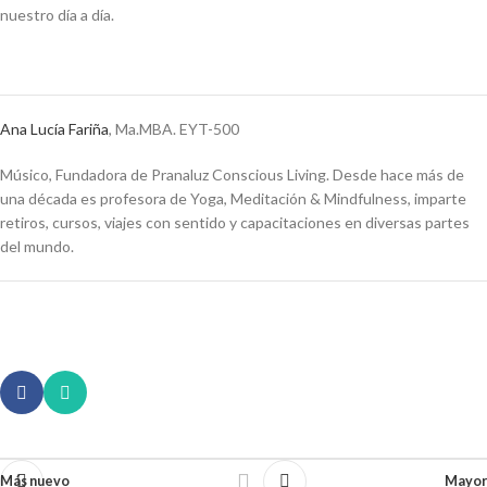
nuestro día a día.
Ana Lucía Fariña
, Ma.MBA. EYT-500
Músico, Fundadora de Pranaluz Conscious Living. Desde hace más de
una década es profesora de Yoga, Meditación & Mindfulness, imparte
retiros, cursos, viajes con sentido y capacitaciones en diversas partes
del mundo.
Más nuevo
Mayor