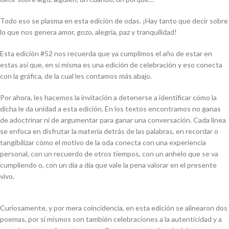
Todo eso se plasma en esta edición de odas. ¡Hay tanto que decir sobre
lo que nos genera amor, gozo, alegría, paz y tranquilidad!
Esta edición #52 nos recuerda que ya cumplimos el año de estar en
estas así que, en sí misma es una edición de celebración y eso conecta
con la gráfica, de la cual les contamos más abajo.
Por ahora, les hacemos la invitación a detenerse a identificar cómo la
dicha le da unidad a esta edición. En los textos encontramos no ganas
de adoctrinar ni de argumentar para ganar una conversación. Cada línea
se enfoca en disfrutar la materia detrás de las palabras, en recordar o
tangibilizar cómo el motivo de la oda conecta con una experiencia
personal, con un recuerdo de otros tiempos, con un anhelo que se va
cumpliendo o, con un día a día que vale la pena valorar en el presente
vivo.
Curiosamente, y por mera coincidencia, en esta edición se alinearon dos
poemas, por sí mismos son también celebraciones a la autenticidad y a