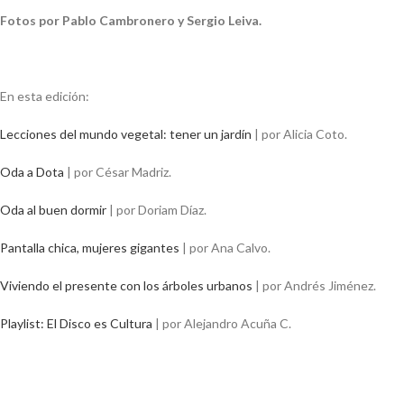
Fotos por Pablo Cambronero y Sergio Leiva.
En esta edición:
Lecciones del mundo vegetal: tener un jardín
| p
or Alicia Coto.
Oda a Dota
| por César Madriz.
Oda al buen dormir
| por Doriam Díaz.
Pantalla chica, mujeres gigantes
| por Ana Calvo.
Viviendo el presente con los árboles urbanos
| por Andrés Jiménez.
Playlist: El Disco es Cultura
| por Alejandro Acuña C.