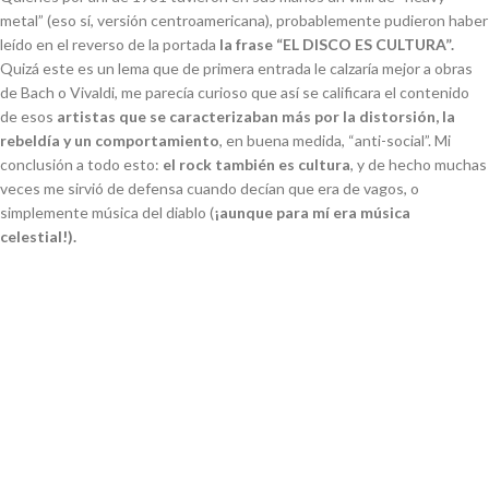
metal” (eso sí, versión centroamericana), probablemente pudieron haber
leído en el reverso de la portada
la frase “EL DISCO ES CULTURA”.
Quizá este es un lema que de primera entrada le calzaría mejor a obras
de Bach o Vivaldi, me parecía curioso que así se calificara el contenido
de esos
artistas que se caracterizaban más por la distorsión, la
rebeldía y un comportamiento
, en buena medida, “anti-social”. Mi
conclusión a todo esto:
el rock también es cultura
, y de hecho muchas
veces me sirvió de defensa cuando decían que era de vagos, o
simplemente música del diablo (
¡aunque para mí era música
celestial!).