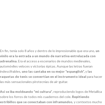
En fin, tenía solo 8 años y dentro de lo impresionable que era uno,
un
vinilo era la entrada a un mundo de narrativa entrelazada con
adrenalina
. Era el acceso a escenarios de mundos medievales,
automóviles veloces y victorias épicas. Aunque las letras fueran
indescifrables,
uno las cantaba en su mejor “espanglish”,
y
las
raquetas de tenis se convertían en el instrumento ideal
para hacer
las más sensacionales pirotecnias de
air-guitar
.
Así se iba moldeando “mi cultura”
, reproduciendo logos de Metallica
sobre los forros de todos mis cuadernos del cole.
Repitiendo
estribillos que se conectaban con inframundos
, y contextos mucho