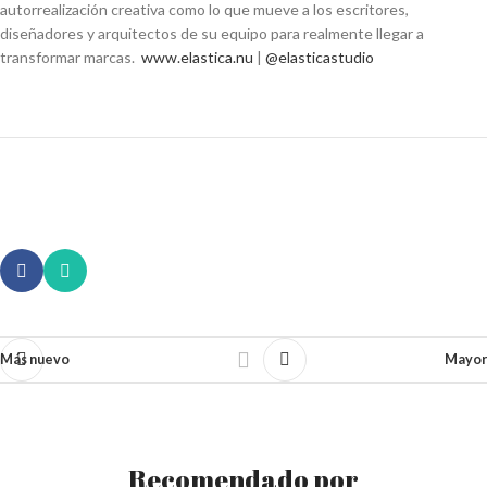
autorrealización creativa como lo que mueve a los escritores,
diseñadores y arquitectos de su equipo para realmente llegar a
transformar marcas.
www.elastica.nu
|
@elasticastudio
Más nuevo
Mayor
Recomendado por