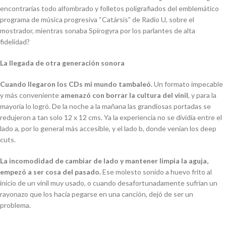
encontrarías todo alfombrado y folletos poligrafiados del emblemático
programa de música progresiva “Catársis” de Radio U, sobre el
mostrador, mientras sonaba Spirogyra por los parlantes de alta
fidelidad?
La llegada de otra generación sonora
Cuando llegaron los CDs mi mundo tambaleó.
Un formato impecable
y más conveniente
amenazó con borrar la cultura del vinil
, y para la
mayoría lo logró. De la noche a la mañana las grandiosas portadas se
redujeron a tan solo 12 x 12 cms. Ya la experiencia no se dividía entre el
lado a, por lo general más accesible, y el lado b, donde venían los
deep
cuts
.
La incomodidad de cambiar de lado y mantener limpia la aguja,
empezó a ser cosa del pasado.
Ese molesto sonido a huevo frito al
inicio de un vinil muy usado, o cuando desafortunadamente sufrían un
rayonazo que los hacía pegarse en una canción, dejó de ser un
problema.