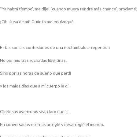
“Ya habrá tiempo”, me dije; “cuando muera tendré más chance”, proclamé.
¡Oh, ilusa de mí! Cuánto me equivoqué.
Estas son las confesiones de una noctámbulo arrepentida
No por mis trasnochadas libertinas.
Sino por las horas de sueño que perdí
y los malos días que a mi cuerpo le di.
Gloriosas aventuras viví, claro que sí.
En conversadas eternas arreglé y desarreglé el mundo.