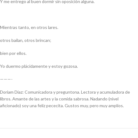
Y me entrego al buen dormir sin oposición alguna.
Mientras tanto, en otros lares.
otros bailan, otros brincan;
bien por ellos.
Yo duermo plácidamente y estoy gozosa.
———-
Doriam Díaz: Comunicadora y preguntona. Lectora y acumuladora de
libros. Amante de las artes y la comida sabrosa. Nadando (nivel
aficionado) soy una feliz pececita. Gustos muy, pero muy amplios.