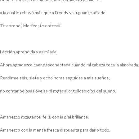
a la cual le rehuyó más que a Freddy y su guante afilado.
Te entendí, Morfeo; te entendí.
Lección aprendida y asimilada.
Ahora agradezco caer desconectada cuando mi cabeza toca la almohada.
Rendirme seis, siete y ocho horas seguidas a mis sueños;
no contar odiosas ovejas ni rogar al orgulloso dios del sueño.
Amanezco rozagante, feliz, con la piel brillante.
Amanezco con la mente fresca dispuesta para darlo todo.