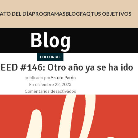
ATO DEL DÍA
PROGRAMAS
BLOG
FAQ
TUS OBJETIVOS
Blog
EDITORIAL
ED #146: Otro año ya se ha ido
publicado por
Arturo Pardo
En diciembre 22, 2023
Comentarios desactivados