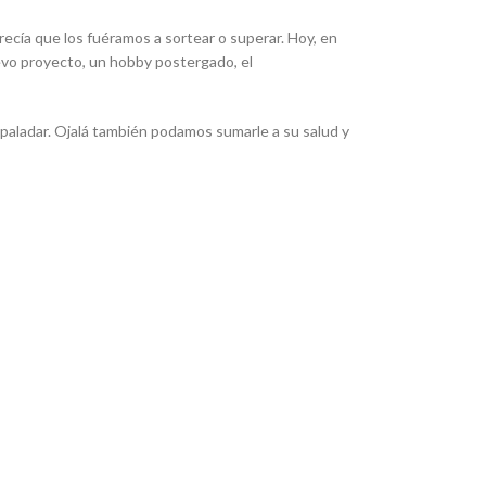
ecía que los fuéramos a sortear o superar. Hoy, en
evo proyecto, un hobby postergado, el
paladar. Ojalá también podamos sumarle a su salud y