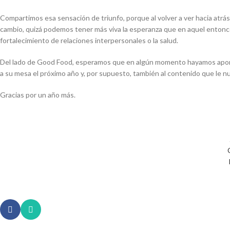
Compartimos esa sensación de triunfo, porque al volver a ver hacia atr
cambio, quizá podemos tener más viva la esperanza que en aquel entonce
fortalecimiento de relaciones interpersonales o la salud.
Del lado de Good Food, esperamos que en algún momento hayamos aportad
a su mesa el próximo año y, por supuesto, también al contenido que le n
Gracias por un año más.