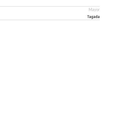
Mayor
Tagada