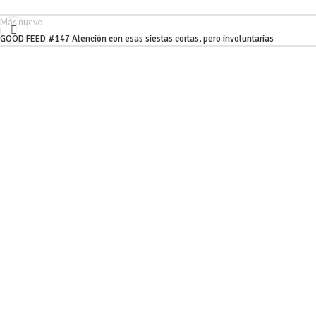
Más nuevo
GOOD FEED #147 Atención con esas siestas cortas, pero involuntarias