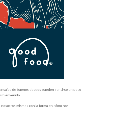
s mensajes de buenos deseos pueden sentirse un poco
es bienvenido.
de nosotros mismos con la forma en cómo nos